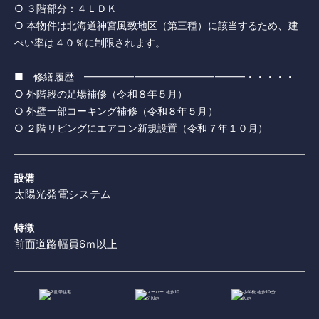
○ ３階部分：４ＬＤＫ
○ 本物件は北海道神宮風致地区（第三種）に該当するため、建
ぺい率は４０％に制限されます。
■ 修繕履歴 ━━━━━━━━━━━━━━━━・・・・・
○ 外階段の足場補修（令和８年５月）
○ 外壁一部コーキング補修（令和８年５月）
○ ２階リビングにエアコン新規設置（令和７年１０月）
設備
太陽光発電システム
特徴
前面道路幅員6ｍ以上