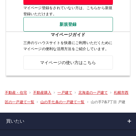
マイページ登録をされていない方は、こちらから新規
登録いただけます。
新規登録
マイページガイド
三井のリハウスサイトを快適にご利用いただくために
マイページの便利な活用方法をご紹介しています。
マイページの使い方はこちら
不動産・住宅
不動産購入
一戸建て
北海道の一戸建て
札幌市西
山の手7条7丁目 戸建
区の一戸建て一覧
山の手七条の一戸建て一覧
買いたい