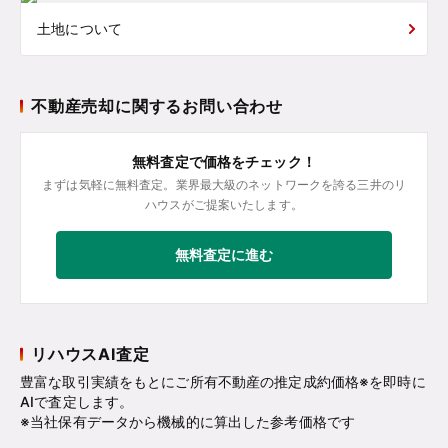
土地について
不動産売却に関するお問い合わせ
無料査定で価格をチェック！
まずは気軽に無料査定。業界最大級のネットワークを誇る三井のリ
ハウスがご提案いたします。
無料査定に進む
リハウスAI査定
豊富な取引実績をもとにご所有不動産の推定成約価格※を即時に
AIで査定します。
※当社保有データから機械的に算出した参考価格です