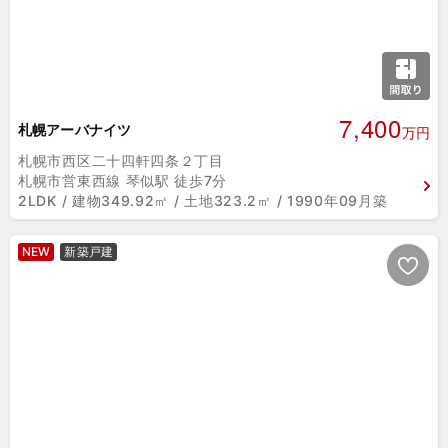
7,400
札幌アーバナイツ
万円
札幌市西区二十四軒四条２丁目
札幌市営東西線 琴似駅 徒歩7分
2LDK / 建物349.92㎡ / 土地323.2㎡ / 1990年09月築
NEW
新築戸建