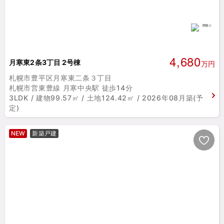
4,680
月寒東2条3丁目 2号棟
万円
札幌市豊平区月寒東二条３丁目
札幌市営東豊線 月寒中央駅 徒歩14分
3LDK / 建物99.57㎡ / 土地124.42㎡ / 2026年08月築(予
定)
NEW
新築戸建