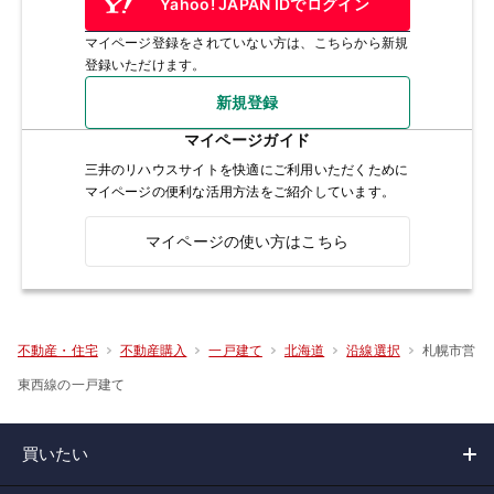
Yahoo! JAPAN IDでログイン
マイページ登録をされていない方は、こちらから新規
登録いただけます。
新規登録
マイページガイド
三井のリハウスサイトを快適にご利用いただくために
マイページの便利な活用方法をご紹介しています。
マイページの使い方はこちら
札幌市営
不動産・住宅
不動産購入
一戸建て
北海道
沿線選択
東西線の一戸建て
買いたい