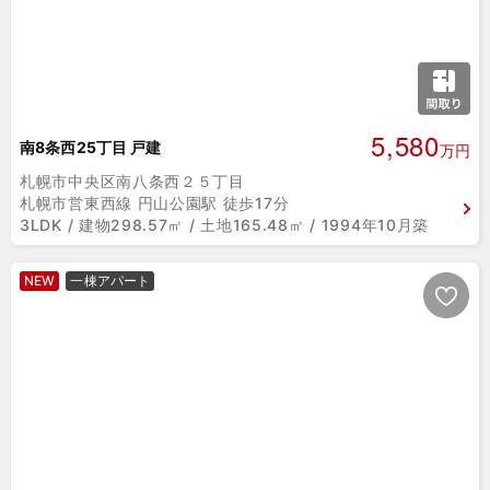
5,580
南8条西25丁目 戸建
万円
札幌市中央区南八条西２５丁目
札幌市営東西線 円山公園駅 徒歩17分
3LDK / 建物298.57㎡ / 土地165.48㎡ / 1994年10月築
NEW
一棟アパート