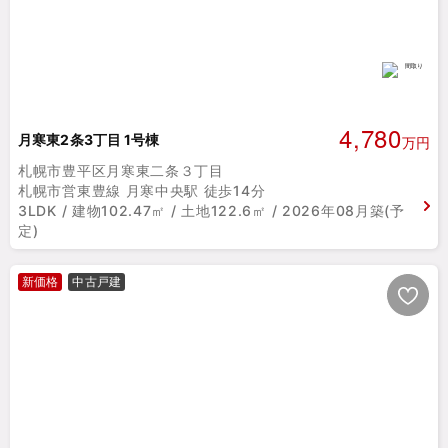
4,780
月寒東2条3丁目 1号棟
万円
札幌市豊平区月寒東二条３丁目
札幌市営東豊線 月寒中央駅 徒歩14分
3LDK / 建物102.47㎡ / 土地122.6㎡ / 2026年08月築(予
定)
新価格
中古戸建