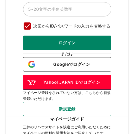
次回からID/パスワードの入力を省略する
ログイン
または
Googleでログイン
Yahoo! JAPAN IDでログイン
マイページ登録をされていない方は、こちらから新規
登録いただけます。
新規登録
マイページガイド
三井のリハウスサイトを快適にご利用いただくために
マイページの便利な活用方法をご紹介しています。