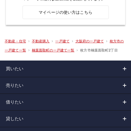
マイページの使い方はこちら
不動産・住宅
不動産購入
一戸建て
大阪府の一戸建て
枚方市の
枚方市楠葉面取町2丁目
一戸建て一覧
楠葉面取町の一戸建て一覧
買いたい
売りたい
借りたい
貸したい