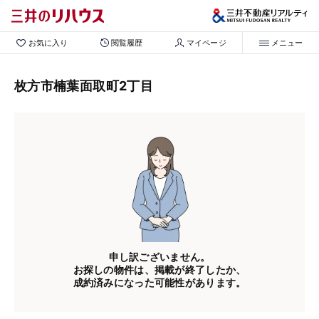
お気に入り
閲覧履歴
マイページ
メニュー
枚方市楠葉面取町2丁目
申し訳ございません。
お探しの物件は、掲載が終了したか、
成約済みになった可能性があります。