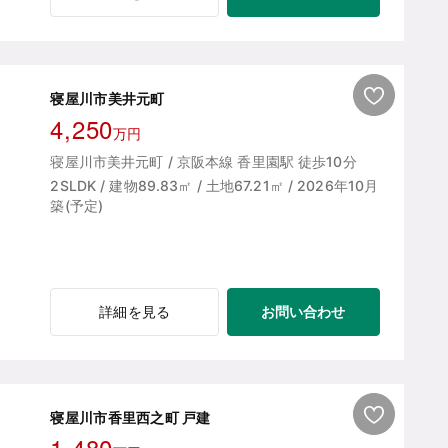
寝屋川市美井元町
4,250
万円
寝屋川市美井元町 / 京阪本線 香里園駅 徒歩10分
2SLDK / 建物89.83㎡ / 土地67.21㎡ / 2026年10月
築(予定)
お問い合わせ
詳細を見る
寝屋川市香里西之町 戸建
1,480