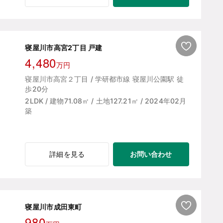
寝屋川市高宮2丁目 戸建
4,480
万円
寝屋川市高宮２丁目 / 学研都市線 寝屋川公園駅 徒
歩20分
2LDK / 建物71.08㎡ / 土地127.21㎡ / 2024年02月
築
お問い合わせ
詳細を見る
寝屋川市成田東町
980