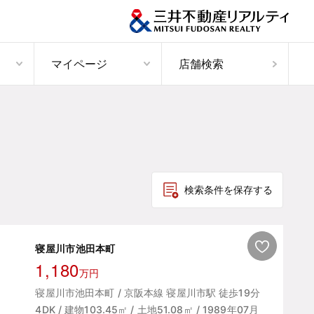
マイページ
店舗検索
検索条件を保存する
寝屋川市池田本町
1,180
万円
寝屋川市池田本町 / 京阪本線 寝屋川市駅 徒歩19分
4DK / 建物103.45㎡ / 土地51.08㎡ / 1989年07月