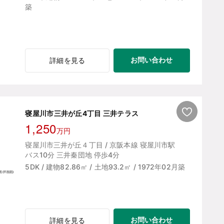
築
お問い合わせ
詳細を見る
寝屋川市三井が丘4丁目 三井テラス
1,250
万円
寝屋川市三井が丘４丁目 / 京阪本線 寝屋川市駅
バス10分 三井秦団地 停歩4分
5DK / 建物82.86㎡ / 土地93.2㎡ / 1972年02月築
お問い合わせ
詳細を見る