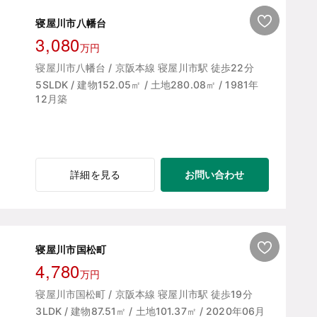
寝屋川市八幡台
3,080
万円
寝屋川市八幡台 / 京阪本線 寝屋川市駅 徒歩22分
5SLDK / 建物152.05㎡ / 土地280.08㎡ / 1981年
12月築
お問い合わせ
詳細を見る
寝屋川市国松町
4,780
万円
寝屋川市国松町 / 京阪本線 寝屋川市駅 徒歩19分
3LDK / 建物87.51㎡ / 土地101.37㎡ / 2020年06月