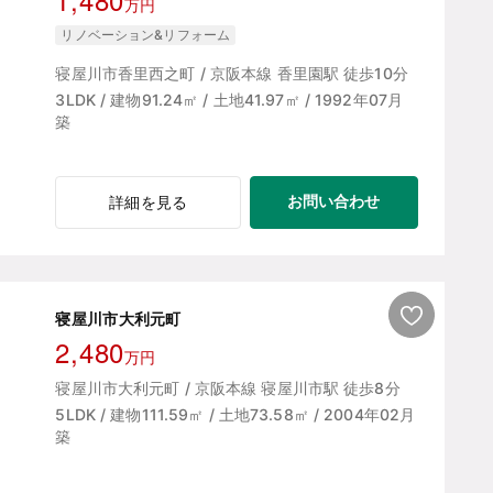
万円
リノベーション&リフォーム
寝屋川市香里西之町 / 京阪本線 香里園駅 徒歩10分
3LDK / 建物91.24㎡ / 土地41.97㎡ / 1992年07月
築
お問い合わせ
詳細を見る
寝屋川市大利元町
2,480
万円
寝屋川市大利元町 / 京阪本線 寝屋川市駅 徒歩8分
5LDK / 建物111.59㎡ / 土地73.58㎡ / 2004年02月
築