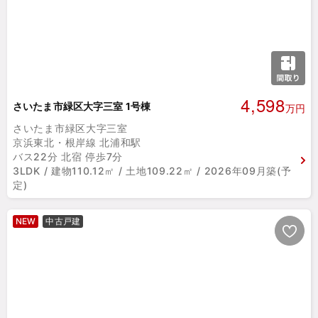
4,598
さいたま市緑区大字三室 1号棟
万円
さいたま市緑区大字三室
京浜東北・根岸線 北浦和駅
バス22分 北宿 停歩7分
3LDK / 建物110.12㎡ / 土地109.22㎡ / 2026年09月築(予
定)
NEW
中古戸建