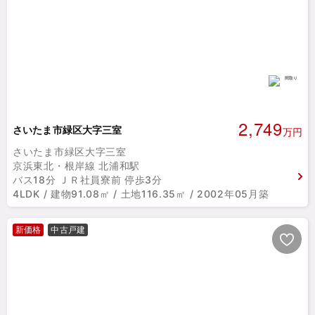
2,749
さいたま市緑区大字三室
万円
さいたま市緑区大字三室
京浜東北・根岸線 北浦和駅
バス18分 ＪＲ社員寮前 停歩3分
4LDK / 建物91.08㎡ / 土地116.35㎡ / 2002年05月築
新価格
中古戸建