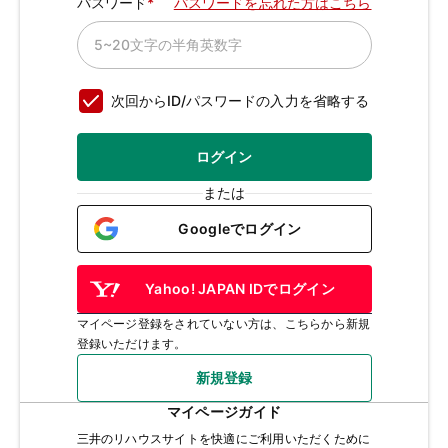
パスワード
パスワードを忘れた方はこちら
次回からID/パスワードの入力を省略する
ログイン
または
Googleでログイン
Yahoo! JAPAN IDでログイン
マイページ登録をされていない方は、こちらから新規
登録いただけます。
新規登録
マイページガイド
三井のリハウスサイトを快適にご利用いただくために