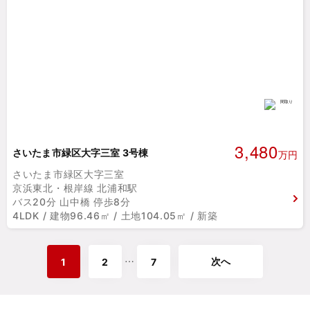
3,480
さいたま市緑区大字三室 3号棟
万円
さいたま市緑区大字三室
京浜東北・根岸線 北浦和駅
バス20分 山中橋 停歩8分
4LDK / 建物96.46㎡ / 土地104.05㎡ / 新築
次へ
⋯
1
2
7