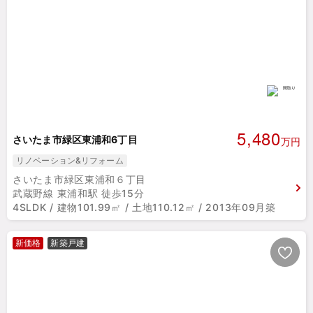
5,480
さいたま市緑区東浦和6丁目
万円
リノベーション&リフォーム
さいたま市緑区東浦和６丁目
武蔵野線 東浦和駅 徒歩15分
4SLDK / 建物101.99㎡ / 土地110.12㎡ / 2013年09月築
新価格
新築戸建