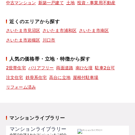
中古マンション
新築一戸建て
土地
投資・事業用不動産
近くのエリアから探す
さいたま市見沼区
さいたま市浦和区
さいたま市南区
さいたま市岩槻区
川口市
人気の価格帯・立地・特徴から探す
2世帯住宅
バリアフリー
両面道路
南ひな壇
駐車2台可
注文住宅
鉄骨系住宅
高台に立地
屋根付駐車場
リフォーム済み
マンションライブラリー
マンションライブラリー
全国で分譲されたマンションをご紹介