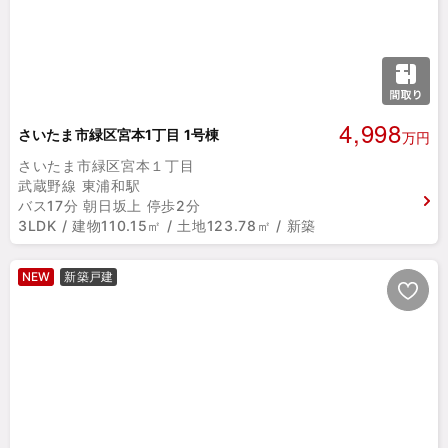
4,998
さいたま市緑区宮本1丁目 1号棟
万円
さいたま市緑区宮本１丁目
武蔵野線 東浦和駅
バス17分 朝日坂上 停歩2分
3LDK / 建物110.15㎡ / 土地123.78㎡ / 新築
NEW
新築戸建