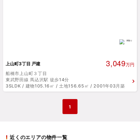
3,049
上山町3丁目 戸建
万円
船橋市上山町３丁目
東武野田線 馬込沢駅 徒歩14分
3SLDK / 建物105.16㎡ / 土地156.65㎡ / 2001年03月築
1
近くのエリアの物件一覧