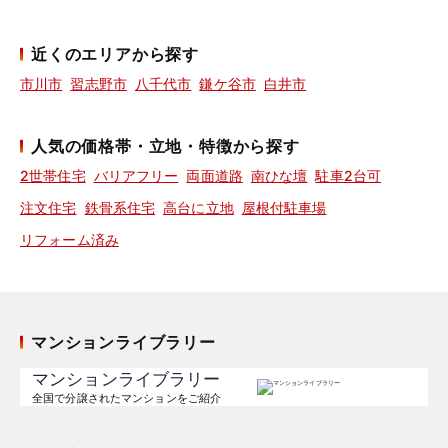
近くのエリアから探す
市川市
習志野市
八千代市
鎌ケ谷市
白井市
人気の価格帯・立地・特徴から探す
2世帯住宅
バリアフリー
両面道路
南ひな壇
駐車2台可
注文住宅
鉄骨系住宅
高台に立地
屋根付駐車場
リフォーム済み
マンションライブラリー
マンションライブラリー
全国で分譲されたマンションをご紹介