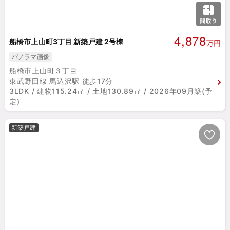
4,878
船橋市上山町3丁目 新築戸建 2号棟
万円
パノラマ画像
船橋市上山町３丁目
東武野田線 馬込沢駅 徒歩17分
3LDK / 建物115.24㎡ / 土地130.89㎡ / 2026年09月築(予
定)
新築戸建