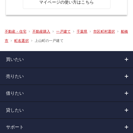
マイページの使い方はこちら
不動産・住宅
不動産購入
一戸建て
千葉県
市区町村選択
船橋
上山町の一戸建て
市
町名選択
買いたい
売りたい
借りたい
貸したい
サポート