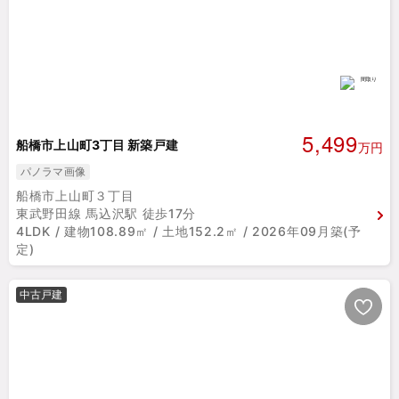
5,499
船橋市上山町3丁目 新築戸建
万円
パノラマ画像
船橋市上山町３丁目
東武野田線 馬込沢駅 徒歩17分
4LDK / 建物108.89㎡ / 土地152.2㎡ / 2026年09月築(予
定)
中古戸建