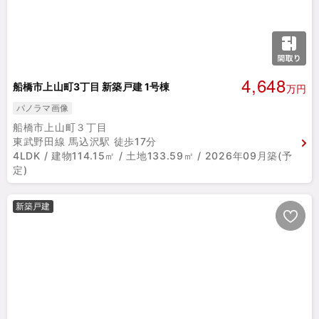
4,648
船橋市上山町3丁目 新築戸建 1号棟
万円
パノラマ画像
船橋市上山町３丁目
東武野田線 馬込沢駅 徒歩17分
4LDK / 建物114.15㎡ / 土地133.59㎡ / 2026年09月築(予
定)
新築戸建