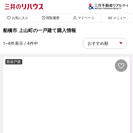
お気に入り
閲覧履歴
マイページ
メニュー
船橋市 上山町の一戸建て購入情報
1~4
件表示
/ 4
件中
新築戸建