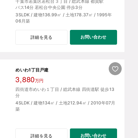
千葉市若葉区若松台３丁目 / 総武本線 都賀駅
バス14分 若松台中央公園 停歩3分
3SLDK / 建物136.99㎡ / 土地178.37㎡ / 1995年
06月築
お問い合わせ
詳細を見る
めいわ1丁目戸建
3,880
万円
四街道市めいわ１丁目 / 総武本線 四街道駅 徒歩13
分
4SLDK / 建物134㎡ / 土地212.94㎡ / 2010年07月
築
お問い合わせ
詳細を見る