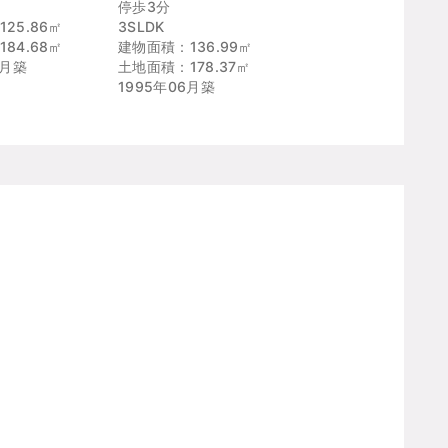
停歩3分
25.86㎡
3SLDK
84.68㎡
建物面積：136.99㎡
3月築
土地面積：178.37㎡
1995年06月築