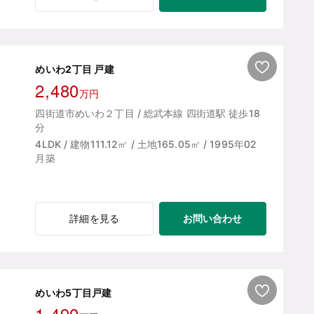
めいわ2丁目 戸建
2,480
万円
四街道市めいわ２丁目 / 総武本線 四街道駅 徒歩18
分
4LDK / 建物111.12㎡ / 土地165.05㎡ / 1995年02
月築
お問い合わせ
詳細を見る
めいわ5丁目戸建
1,490