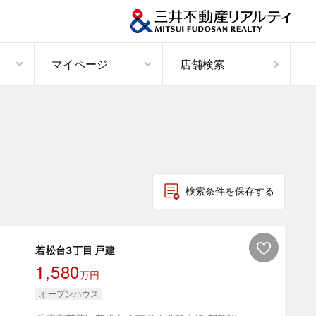
マイページ
店舗検索
検索条件を保存する
若松台3丁目 戸建
1,580
万円
オープンハウス