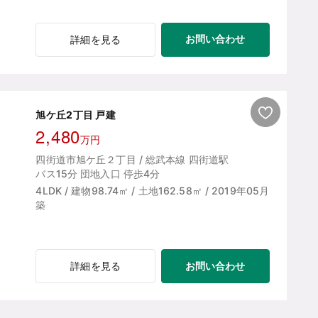
お問い合わせ
詳細を見る
旭ケ丘2丁目 戸建
2,480
万円
四街道市旭ケ丘２丁目 / 総武本線 四街道駅
バス15分 団地入口 停歩4分
4LDK / 建物98.74㎡ / 土地162.58㎡ / 2019年05月
築
お問い合わせ
詳細を見る