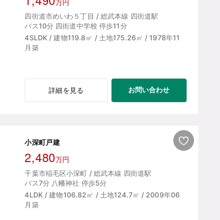
万円
四街道市めいわ５丁目 / 総武本線 四街道駅
バス10分 四街道中学校 停歩11分
4SLDK / 建物119.8㎡ / 土地175.26㎡ / 1978年11
月築
お問い合わせ
詳細を見る
小深町戸建
2,480
万円
千葉市稲毛区小深町 / 総武本線 四街道駅
バス7分 八幡神社 停歩5分
4LDK / 建物106.82㎡ / 土地124.7㎡ / 2009年06
月築