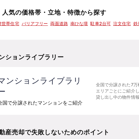
人気の価格帯・立地・特徴から探す
2世帯住宅
バリアフリー
両面道路
南ひな壇
駐車2台可
注文住宅
鉄
ンションライブラリー
マンションライブラリ
全国で分譲された7万
ー
エリアごとにご紹介
貸し出し中の物件情
全国で分譲されたマンションをご紹介
動産売却で失敗しないためのポイント