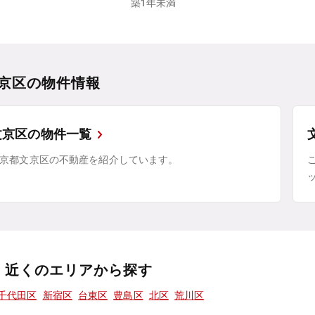
築1年未満
京区の物件情報
文京区の物件一覧
京都文京区の不動産を紹介しています。
近くのエリアから探す
千代田区
新宿区
台東区
豊島区
北区
荒川区