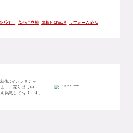
骨系住宅
高台に立地
屋根付駐車場
リフォーム済み
棟超のマンションを
します。売り出し中・
報も掲載しております。