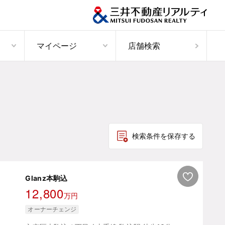
マイページ
店舗検索
検索条件を保存する
Glanz本駒込
12,800
万円
オーナーチェンジ