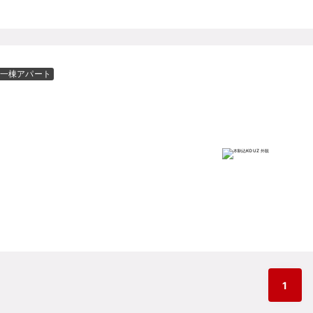
一棟アパート
1