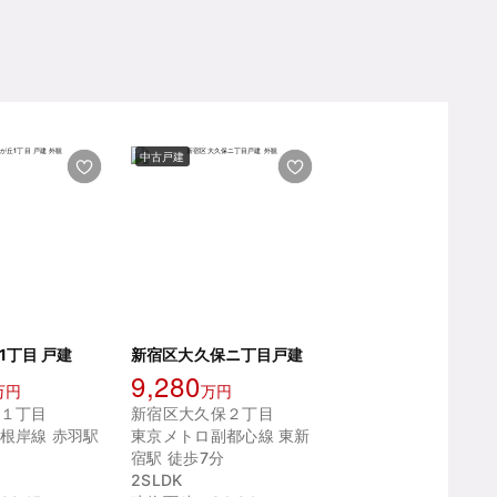
中古戸建
1丁目 戸建
新宿区大久保ニ丁目戸建
9,280
万円
万円
１丁目
新宿区大久保２丁目
根岸線 赤羽駅
東京メトロ副都心線 東新
宿駅 徒歩7分
2SLDK