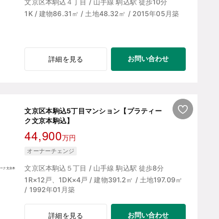
文京区本駒込４丁目 / 山手線 駒込駅 徒歩10分
1K / 建物86.31㎡ / 土地48.32㎡ / 2015年05月築
お問い合わせ
詳細を見る
文京区本駒込5丁目マンション【プラティー
ク文京本駒込】
44,900
万円
オーナーチェンジ
文京区本駒込５丁目 / 山手線 駒込駅 徒歩8分
1R×12戸、1DK×4戸 / 建物391.2㎡ / 土地197.09㎡
/ 1992年01月築
お問い合わせ
詳細を見る