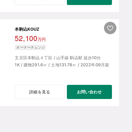
本駒込KOUZ
52,100
万円
オーナーチェンジ
文京区本駒込４丁目 / 山手線 駒込駅 徒歩10分
1K / 建物291.6㎡ / 土地131.78㎡ / 2022年09月築
お問い合わせ
詳細を見る