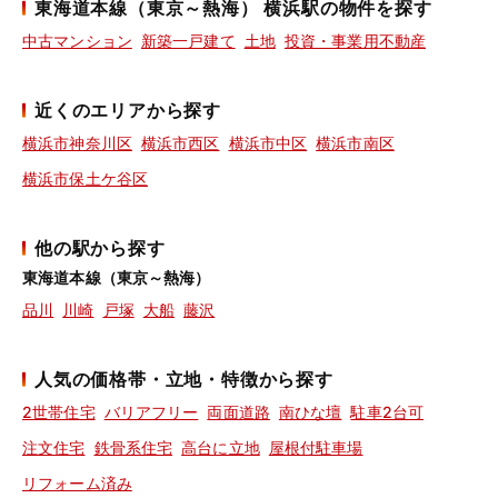
東海道本線（東京～熱海） 横浜駅の物件を探す
中古マンション
新築一戸建て
土地
投資・事業用不動産
近くのエリアから探す
横浜市神奈川区
横浜市西区
横浜市中区
横浜市南区
横浜市保土ケ谷区
他の駅から探す
東海道本線（東京～熱海）
品川
川崎
戸塚
大船
藤沢
人気の価格帯・立地・特徴から探す
2世帯住宅
バリアフリー
両面道路
南ひな壇
駐車2台可
注文住宅
鉄骨系住宅
高台に立地
屋根付駐車場
リフォーム済み