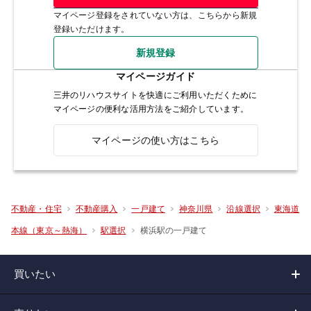
マイページ登録をされていない方は、こちらから新規
登録いただけます。
新規登録
マイページガイド
三井のリハウスサイトを快適にご利用いただくために
マイページの便利な活用方法をご紹介しています。
マイページの使い方はこちら
不動産・住宅
不動産購入
一戸建て
神奈川県
沿線選択
東海道
横浜駅の一戸建て
本線（東京～熱海）
駅選択
買いたい