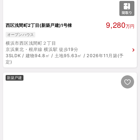
9,280
西区浅間町2丁目(新築戸建)1号棟
万円
オープンハウス
横浜市西区浅間町２丁目
京浜東北・根岸線 横浜駅 徒歩19分
3SLDK / 建物94.8㎡ / 土地95.63㎡ / 2026年11月築(予
定)
新築戸建