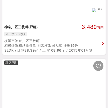
3,480
神奈川区三枚町(戸建)
万円
オープンハウス
横浜市神奈川区三枚町
相模鉄道相鉄新横浜 羽沢横浜国大駅 徒歩19分
3LDK / 建物88.39㎡ / 土地108.96㎡ / 2015年01月築
新築戸建