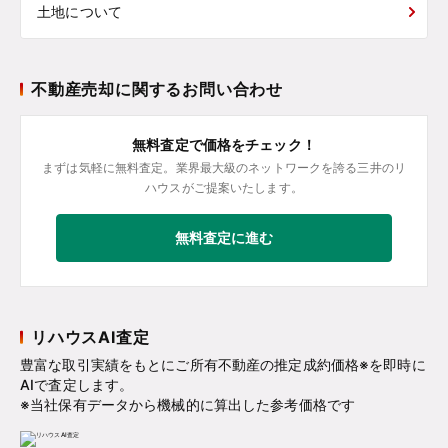
土地について
不動産売却に関するお問い合わせ
無料査定で価格をチェック！
まずは気軽に無料査定。業界最大級のネットワークを誇る三井のリ
ハウスがご提案いたします。
無料査定に進む
リハウスAI査定
豊富な取引実績をもとにご所有不動産の推定成約価格※を即時に
AIで査定します。
※当社保有データから機械的に算出した参考価格です