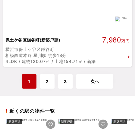
7,980
保土ケ谷区鎌谷町(新築戸建)
万円
横浜市保土ケ谷区鎌谷町
相模鉄道本線 星川駅 徒歩18分
4LDK / 建物120.07㎡ / 土地154.71㎡ / 新築
次へ
1
2
3
近くの駅の物件一覧
新築戸建
新築戸建
新築戸建