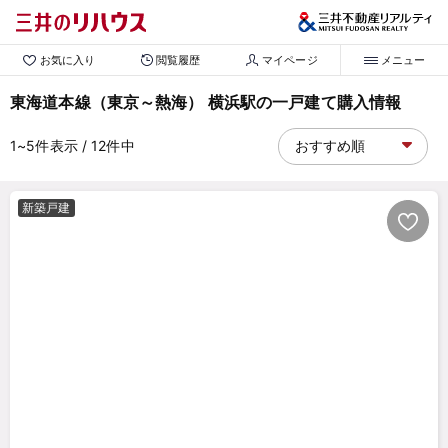
お気に入り
閲覧履歴
マイページ
メニュー
東海道本線（東京～熱海） 横浜駅の一戸建て購入情報
1~5
件表示
/ 12
件中
新築戸建