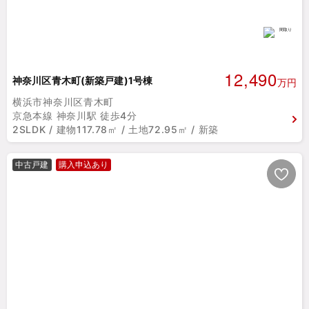
12,490
神奈川区青木町(新築戸建)1号棟
万円
横浜市神奈川区青木町
京急本線 神奈川駅 徒歩4分
2SLDK / 建物117.78㎡ / 土地72.95㎡ / 新築
中古戸建
購入申込あり