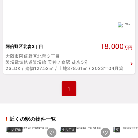
18,000
阿倍野区北畠3丁目
万円
大阪市阿倍野区北畠３丁目
阪堺電気軌道阪堺線 天神ノ森駅 徒歩5分
2SLDK / 建物127.52㎡ / 土地378.61㎡ / 2023年04月築
1
近くの駅の物件一覧
中古戸建
中古戸建
寮