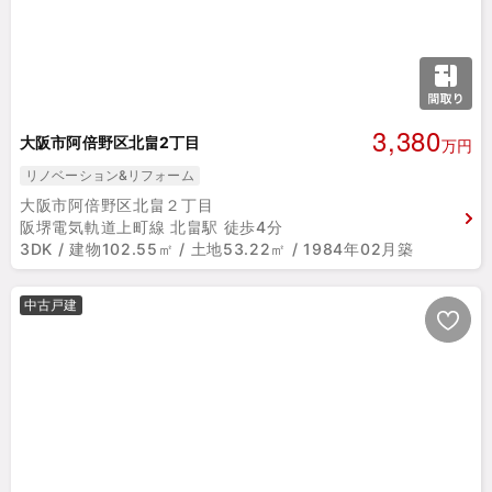
3,380
大阪市阿倍野区北畠2丁目
万円
リノベーション&リフォーム
大阪市阿倍野区北畠２丁目
阪堺電気軌道上町線 北畠駅 徒歩4分
3DK / 建物102.55㎡ / 土地53.22㎡ / 1984年02月築
中古戸建