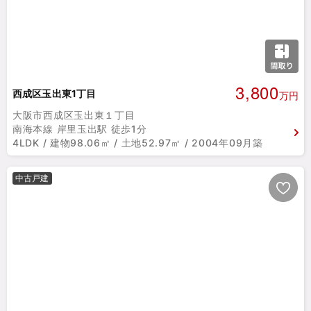
3,800
西成区玉出東1丁目
万円
大阪市西成区玉出東１丁目
南海本線 岸里玉出駅 徒歩1分
4LDK / 建物98.06㎡ / 土地52.97㎡ / 2004年09月築
中古戸建