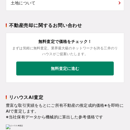
土地について
不動産売却に関するお問い合わせ
無料査定で価格をチェック！
まずは気軽に無料査定。業界最大級のネットワークを誇る三井のリ
ハウスがご提案いたします。
無料査定に進む
リハウスAI査定
豊富な取引実績をもとにご所有不動産の推定成約価格※を即時に
AIで査定します。
※当社保有データから機械的に算出した参考価格です