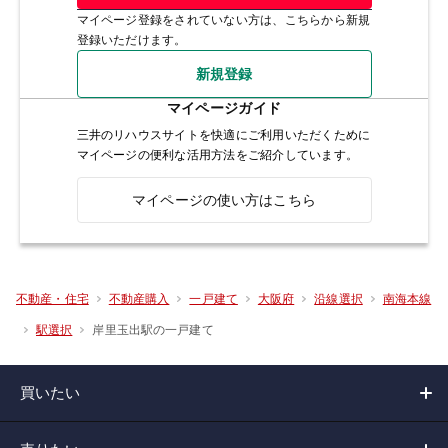
マイページ登録をされていない方は、こちらから新規
登録いただけます。
新規登録
マイページガイド
三井のリハウスサイトを快適にご利用いただくために
マイページの便利な活用方法をご紹介しています。
マイページの使い方はこちら
不動産・住宅
不動産購入
一戸建て
大阪府
沿線選択
南海本線
岸里玉出駅の一戸建て
駅選択
買いたい