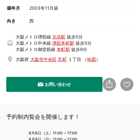
築年月
2003年11月築
向き
西
大阪メトロ堺筋線
北浜駅
徒歩5分
大阪メトロ中央線
堺筋本町駅
徒歩5分
大阪メトロ御堂筋線
本町駅
徒歩9分
大阪府
大阪市中央区
瓦町
１丁目
（
地図
）
お問い合わせ
予約制内覧会を開催します！
8月8日（土）11:00 ~ 17:00
8月9日（日）11:00 ~ 17:00