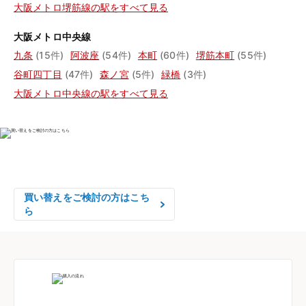
大阪メトロ堺筋線の駅をすべて見る
大阪メトロ中央線
九条
(15件)
阿波座
(54件)
本町
(60件)
堺筋本町
(55件)
谷町四丁目
(47件)
森ノ宮
(5件)
緑橋
(3件)
大阪メトロ中央線の駅をすべて見る
物件の売却をご検討の方は、

はやめの査定依頼がおすすめです！
買い替えをご検討の方はこち
ら