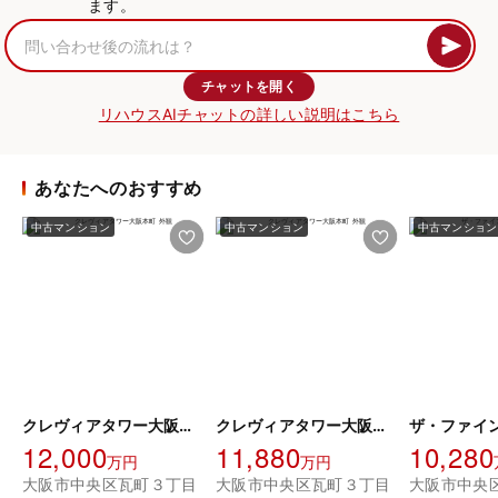
ます。
チャットを開く
リハウスAIチャットの詳しい説明はこちら
あなたへのおすすめ
中古マンション
中古マンション
中古マンション
クレヴィアタワー大阪本町
クレヴィアタワー大阪本町
12,000
11,880
10,280
万円
万円
大阪市中央区瓦町３丁目
大阪市中央区瓦町３丁目
大阪市中央