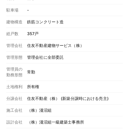
駐車場
-
建物構造
鉄筋コンクリート造
総戸数
357戸
管理会社
住友不動産建物サービス（株）
管理形態
管理会社に全部委託
管理員の
常勤
勤務形態
土地権利
所有権
分譲会社
住友不動産（株） (新築分譲時における売主)
施工会社
（株）淺沼組
設計会社
（株）淺沼組一級建築士事務所