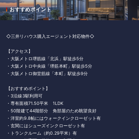
おすすめポイント
◇三井リハウス購入エージェント対応物件◇
【アクセス】
・大阪メトロ堺筋線「北浜」駅徒歩5分
・大阪メトロ中央線「堺筋本町」駅徒歩5分
・大阪メトロ御堂筋線「本町」駅徒歩9分
【おすすめポイント】
・3沿線3駅利用可
・専有面積71.50平米 1LDK
・50階建て44階部分 角部屋のため眺望良好
・洋室約9.8帖にはウォークインクローゼット有
・玄関にはシューズインクローゼット有
・トランクルーム（約0.29平米）有