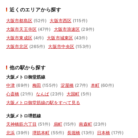
近くのエリアから探す
大阪市都島区
(52件)
大阪市西区
(115件)
大阪市天王寺区
(47件)
大阪市浪速区
(29件)
大阪市東成区
(4件)
大阪市城東区
(43件)
大阪市北区
(265件)
大阪市中央区
(153件)
他の駅から探す
大阪メトロ御堂筋線
中津
(69件)
梅田
(155件)
淀屋橋
(27件)
本町
(60件)
心斎橋
(21件)
なんば
(23件)
大国町
(5件)
大阪メトロ御堂筋線の駅をすべて見る
大阪メトロ堺筋線
天神橋筋六丁目
(51件)
扇町
(15件)
南森町
(23件)
北浜
(39件)
堺筋本町
(55件)
長堀橋
(13件)
日本橋
(17件)