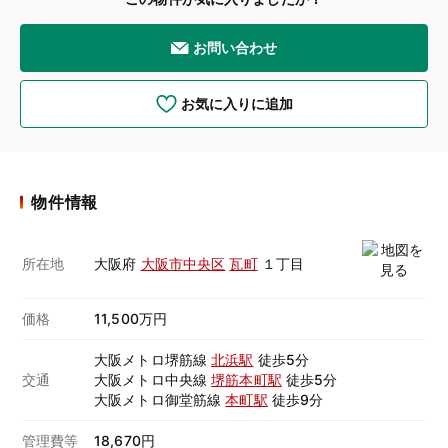
お問い合わせ
お気に入りに追加
物件情報
所在地
大阪府
大阪市中央区
瓦町
１丁目
価格
11,500万円
大阪メトロ堺筋線
北浜駅
徒歩5分
交通
大阪メトロ中央線
堺筋本町駅
徒歩5分
大阪メトロ御堂筋線
本町駅
徒歩9分
管理費等
18,670円