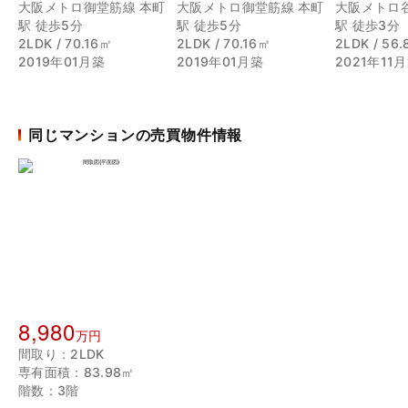
大阪メトロ御堂筋線 本町
大阪メトロ御堂筋線 本町
大阪メトロ
駅 徒歩5分
駅 徒歩5分
駅 徒歩3分
2LDK / 70.16㎡
2LDK / 70.16㎡
2LDK / 56
2019年01月築
2019年01月築
2021年11
同じマンションの売買物件情報
8,980
万円
間取り：2LDK
専有面積：83.98㎡
階数：3階