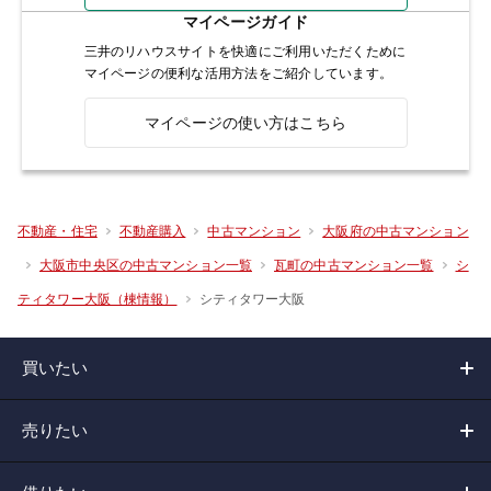
マイページガイド
三井のリハウスサイトを快適にご利用いただくために
マイページの便利な活用方法をご紹介しています。
マイページの使い方はこちら
不動産・住宅
不動産購入
中古マンション
大阪府の中古マンション
大阪市中央区の中古マンション一覧
瓦町の中古マンション一覧
シ
シティタワー大阪
ティタワー大阪（棟情報）
買いたい
売りたい