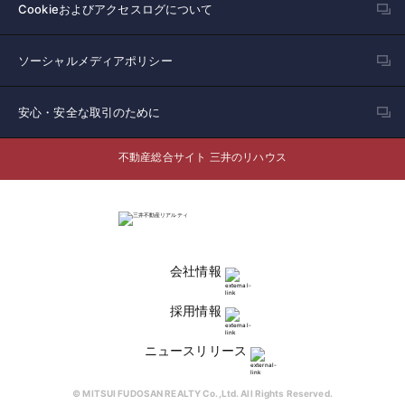
Cookieおよびアクセスログについて
ソーシャルメディアポリシー
安心・安全な取引のために
不動産総合サイト 三井のリハウス
会社情報
採用情報
ニュースリリース
© MITSUI FUDOSAN REALTY Co.,Ltd. All Rights Reserved.