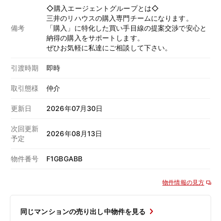
◇購入エージェントグループとは◇
三井のリハウスの購入専門チームになります。
備考
「購入」に特化した買い手目線の提案交渉で安心と
納得の購入をサポートします。
ぜひお気軽に私達にご相談して下さい。
引渡時期
即時
取引態様
仲介
更新日
2026年07月30日
次回更新
2026年08月13日
予定
物件番号
F1GBGABB
物件情報の見方
同じマンションの売り出し中物件を見る