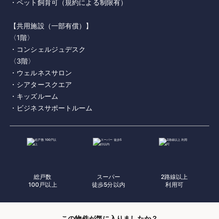
・ペット飼育可（規約による制限有）
【共用施設（一部有償）】
〈1階〉
・コンシェルジュデスク
〈3階〉
・ウェルネスサロン
・シアタースクエア
・キッズルーム
・ビジネスサポートルーム
総戸数
スーパー
2路線以上
100戸以上
徒歩5分以内
利用可
この物件が気に入りましたか？