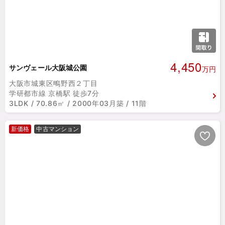
4,450
サンヴェール大阪城公園
万円
大阪市城東区鴫野西２丁目
学研都市線 京橋駅 徒歩7分
3LDK / 70.86㎡ / 2000年03月築 / 11階
新価格
中古マンション