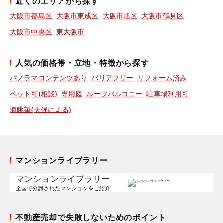
近くのエリアから探す
大阪市都島区
大阪市東成区
大阪市旭区
大阪市鶴見区
大阪市中央区
東大阪市
人気の価格帯・立地・特徴から探す
パノラマコンテンツあり
バリアフリー
リフォーム済み
ペット可(相談)
専用庭
ルーフバルコニー
駐車場利用可
海眺望(天候による)
マンションライブラリー
マンションライブラリー
全国で分譲されたマンションをご紹介
不動産売却で失敗しないためのポイント