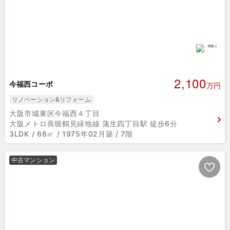
2,100
今福西コーポ
万円
リノベーション&リフォーム
大阪市城東区今福西４丁目
大阪メトロ長堀鶴見緑地線 蒲生四丁目駅 徒歩6分
3LDK / 66㎡ / 1975年02月築 / 7階
中古マンション