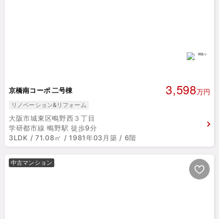
3,598
京橋南コーポ 二号棟
万円
リノベーション&リフォーム
大阪市城東区鴫野西３丁目
学研都市線 鴫野駅 徒歩9分
3LDK / 71.08㎡ / 1981年03月築 / 6階
中古マンション