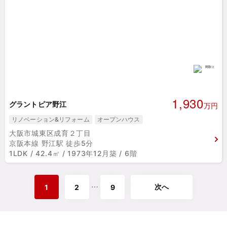
1,930
グラントピア野江
万円
リノベーション&リフォーム
オープンハウス
大阪市城東区成育２丁目
京阪本線 野江駅 徒歩5分
1LDK / 42.4㎡ / 1973年12月築 / 6階
次へ
⋯
1
2
9