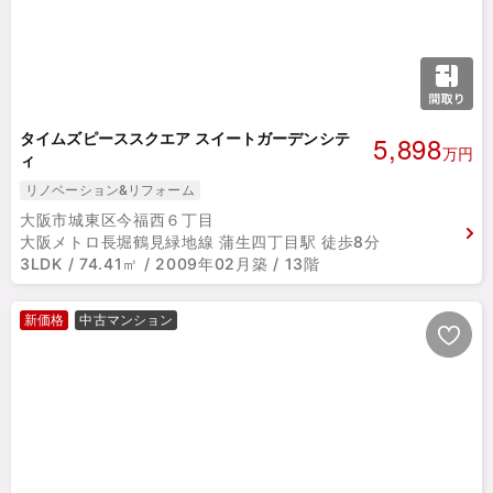
5,898
タイムズピーススクエア スイートガーデンシテ
万円
ィ
リノベーション&リフォーム
大阪市城東区今福西６丁目
大阪メトロ長堀鶴見緑地線 蒲生四丁目駅 徒歩8分
3LDK / 74.41㎡ / 2009年02月築 / 13階
新価格
中古マンション