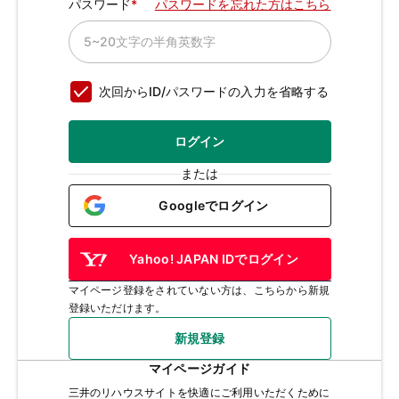
パスワード
パスワードを忘れた方はこちら
次回からID/パスワードの入力を省略する
ログイン
または
Googleでログイン
Yahoo! JAPAN IDでログイン
マイページ登録をされていない方は、こちらから新規
登録いただけます。
新規登録
マイページガイド
三井のリハウスサイトを快適にご利用いただくために