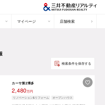
マイページ
店舗検索
報
検索条件を保存する
カーサ第2博多
2,480
万円
リノベーション&リフォーム
オープンハウス