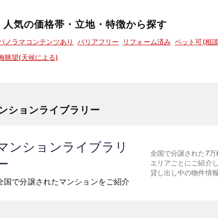
人気の価格帯・立地・特徴から探す
パノラマコンテンツあり
バリアフリー
リフォーム済み
ペット可(相談
海眺望(天候による)
ンションライブラリー
マンションライブラリ
全国で分譲された7万
ー
エリアごとにご紹介
貸し出し中の物件情
全国で分譲されたマンションをご紹介