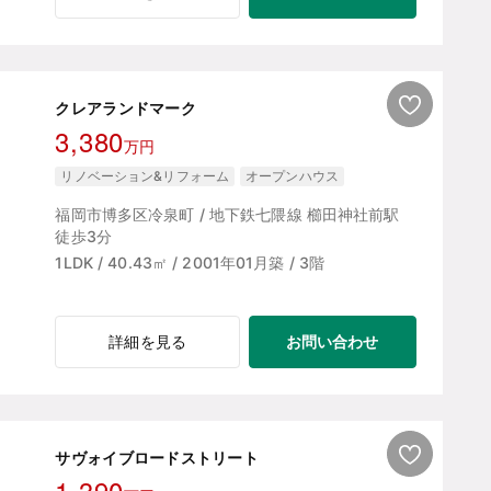
クレアランドマーク
3,380
万円
リノベーション&リフォーム
オープンハウス
福岡市博多区冷泉町 / 地下鉄七隈線 櫛田神社前駅
徒歩3分
1LDK / 40.43㎡ / 2001年01月築 / 3階
お問い合わせ
詳細を見る
サヴォイブロードストリート
1,390