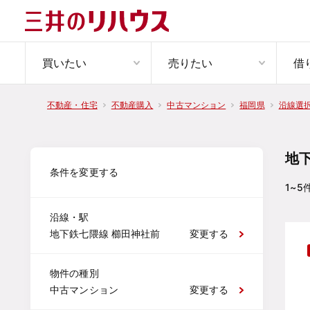
買いたい
売りたい
借
不動産・住宅
不動産購入
中古マンション
福岡県
沿線選
地
条件を変更する
1~5
沿線・駅
地下鉄七隈線 櫛田神社前
変更する
物件の種別
中古マンション
変更する