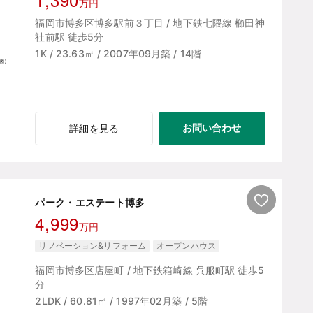
万円
福岡市博多区博多駅前３丁目 / 地下鉄七隈線 櫛田神
社前駅 徒歩5分
1K / 23.63㎡ / 2007年09月築 / 14階
お問い合わせ
詳細を見る
パーク・エステート博多
4,999
万円
リノベーション&リフォーム
オープンハウス
福岡市博多区店屋町 / 地下鉄箱崎線 呉服町駅 徒歩5
分
2LDK / 60.81㎡ / 1997年02月築 / 5階