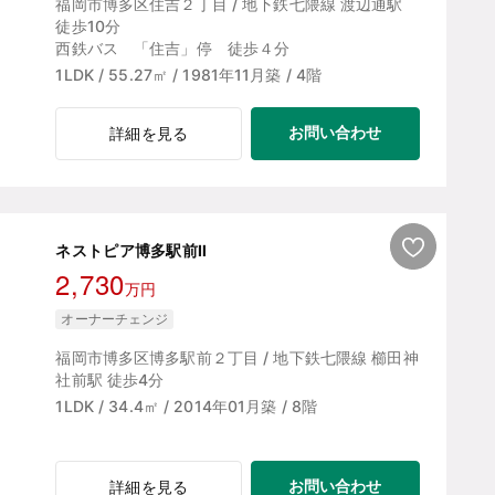
福岡市博多区住吉２丁目 / 地下鉄七隈線 渡辺通駅
徒歩10分
西鉄バス 「住吉」停 徒歩４分
1LDK / 55.27㎡ / 1981年11月築 / 4階
お問い合わせ
詳細を見る
ネストピア博多駅前Ⅱ
2,730
万円
オーナーチェンジ
福岡市博多区博多駅前２丁目 / 地下鉄七隈線 櫛田神
社前駅 徒歩4分
1LDK / 34.4㎡ / 2014年01月築 / 8階
お問い合わせ
詳細を見る