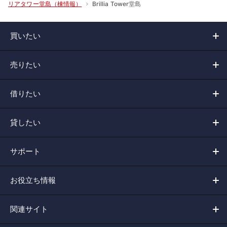
Brillia Tower堂島
リアタワー堂島（棟情報）
買いたい
売りたい
借りたい
貸したい
サポート
お役立ち情報
関連サイト