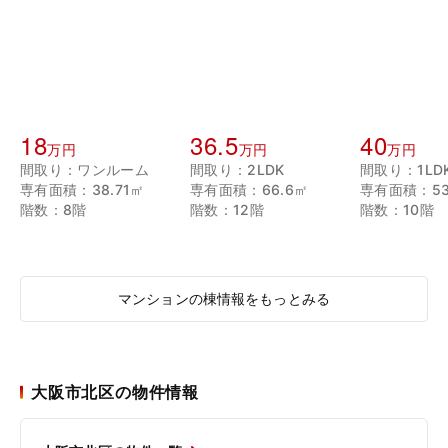
18
36.5
40
万円
万円
万円
間取り：ワンルーム
間取り：2LDK
間取り：1LD
専有面積：38.71㎡
専有面積：66.6㎡
専有面積：53
階数：8階
階数：12階
階数：10階
マンションの棟情報をもっとみる
大阪市北区の物件情報