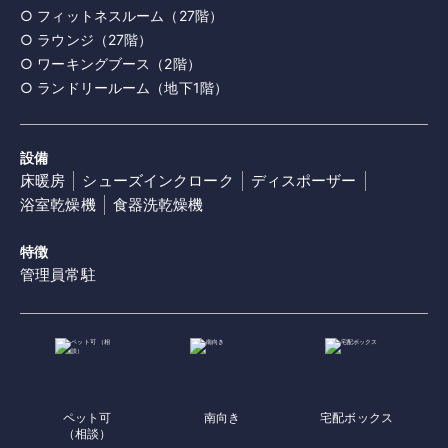
○ フィットネスルーム（27階）
○ ラウンジ（27階）
○ ワーキングブース（2階）
○ ランドリールーム（地下1階）
設備
床暖房
シューズインクローク
ディスポーザー
浴室乾燥機
食器洗乾燥機
特徴
管理員常駐
ペット可
南向き
宅配ボックス
（相談）