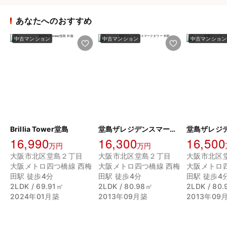
あなたへのおすすめ
中古マンション
中古マンション
中古マンション
Brillia Tower堂島
堂島ザレジデンスマークタワー
16,990
16,300
16,500
万円
万円
大阪市北区堂島２丁目
大阪市北区堂島２丁目
大阪市北区
大阪メトロ四つ橋線 西梅
大阪メトロ四つ橋線 西梅
大阪メトロ
田駅 徒歩4分
田駅 徒歩4分
田駅 徒歩4
2LDK / 69.91㎡
2LDK / 80.98㎡
2LDK / 80
2024年01月築
2013年09月築
2013年09