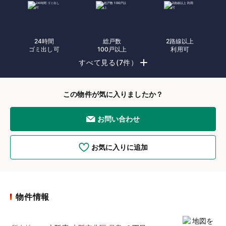
24時間
総戸数
2路線以上
ゴミ出し可
100戸以上
利用可
すべて見る(7件）
この物件が気に入りましたか？
お問い合わせ
お気に入りに追加
物件情報