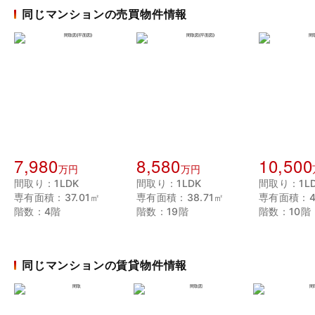
同じマンションの売買物件情報
7,980
8,580
10,500
万円
万円
間取り：1LDK
間取り：1LDK
間取り：1L
専有面積：37.01㎡
専有面積：38.71㎡
専有面積：47
階数：4階
階数：19階
階数：10階
同じマンションの賃貸物件情報