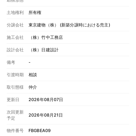
土地権利
所有権
分譲会社
東京建物（株） (新築分譲時における売主)
施工会社
（株）竹中工務店
設計会社
（株）日建設計
備考
-
引渡時期
相談
取引態様
仲介
更新日
2026年08月07日
次回更新
2026年08月21日
予定
物件番号
FBGBEA09