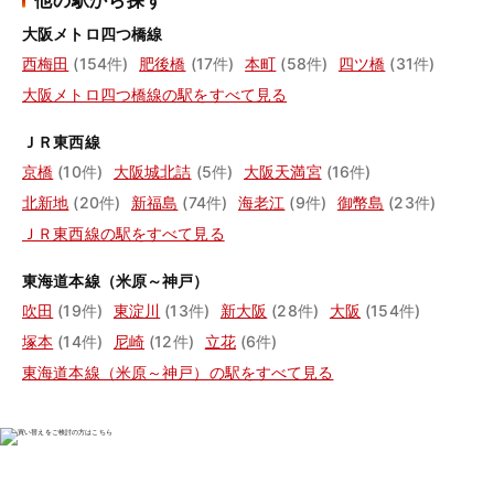
他の駅から探す
大阪メトロ四つ橋線
西梅田
(154件)
肥後橋
(17件)
本町
(58件)
四ツ橋
(31件)
大阪メトロ四つ橋線の駅をすべて見る
ＪＲ東西線
京橋
(10件)
大阪城北詰
(5件)
大阪天満宮
(16件)
北新地
(20件)
新福島
(74件)
海老江
(9件)
御幣島
(23件)
ＪＲ東西線の駅をすべて見る
東海道本線（米原～神戸）
吹田
(19件)
東淀川
(13件)
新大阪
(28件)
大阪
(154件)
塚本
(14件)
尼崎
(12件)
立花
(6件)
東海道本線（米原～神戸）の駅をすべて見る
物件の売却をご検討の方は、

はやめの査定依頼がおすすめです！