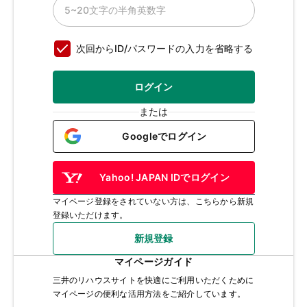
次回からID/パスワードの入力を省略する
ログイン
または
Googleでログイン
Yahoo! JAPAN IDでログイン
マイページ登録をされていない方は、こちらから新規
登録いただけます。
新規登録
マイページガイド
三井のリハウスサイトを快適にご利用いただくために
マイページの便利な活用方法をご紹介しています。