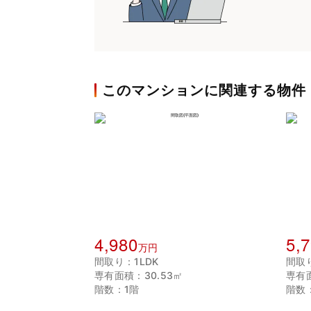
このマンションに関連する物件
4,980
5,
万円
間取り：1LDK
間取り
専有面積：30.53㎡
専有面
階数：1階
階数