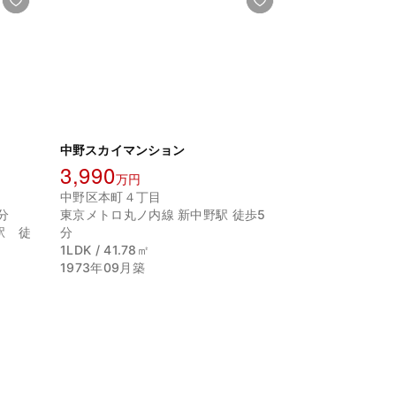
中野スカイマンション
3,990
万円
中野区本町４丁目
分
東京メトロ丸ノ内線 新中野駅 徒歩5
駅 徒
分
1LDK / 41.78㎡
1973年09月築