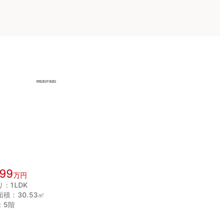
799
万円
：1LDK
積：30.53㎡
：5階