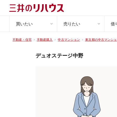
買いたい
売りたい
借
不動産・住宅
不動産購入
中古マンション
東京都の中古マンショ
デュオステージ中野