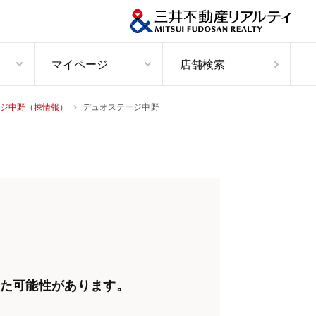
マイページ
店舗検索
デュオステージ中野
ジ中野（棟情報）
た可能性があります。