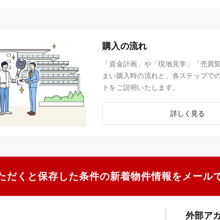
購入の流れ
「資金計画」や「現地見学」「売買
まい購入時の流れと、各ステップで
トをご説明いたします。
詳しく見る
ただくと保存した条件の新着物件情報をメール
外部ア