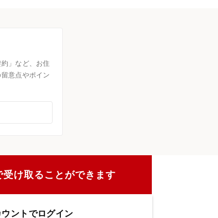
契約」など、お住
の留意点やポイン
で受け取ることができます
カウントでログイン