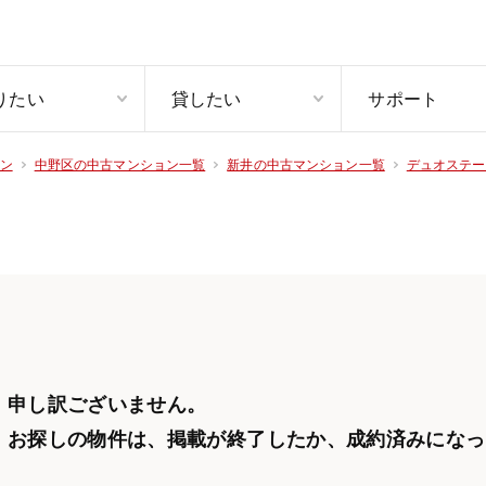
りたい
貸したい
サポート
ン
中野区の中古マンション一覧
新井の中古マンション一覧
デュオステー
申し訳ございません。
お探しの物件は、掲載が終了したか、
成約済みになっ