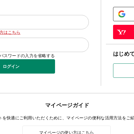
方はこちら
はじめ
D/パスワードの入力を省略する
ログイン
マイページガイド
トを快適にご利用いただくために、マイページの便利な活用方法をご
マイページの使い方はこちら