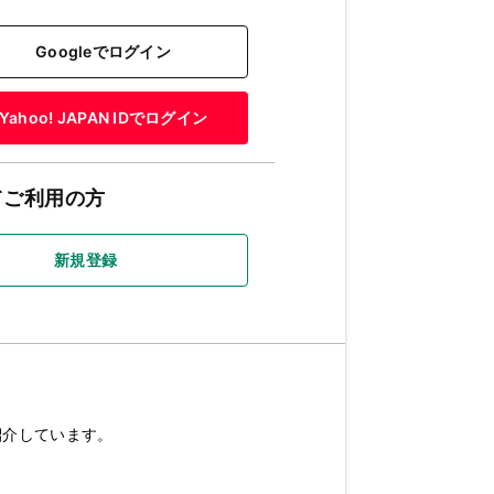
Googleでログイン
Yahoo! JAPAN IDでログイン
てご利用の方
新規登録
紹介しています。