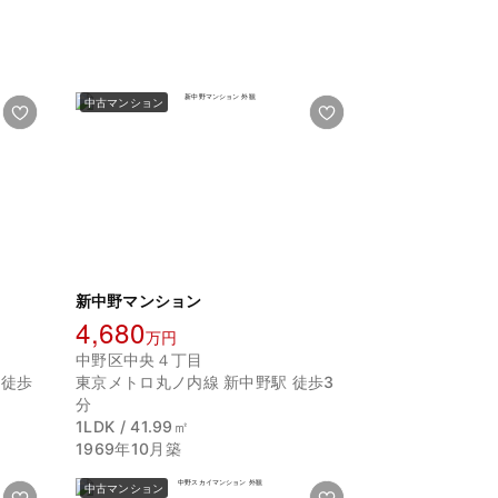
中古マンション
新中野マンション
4,680
万円
中野区中央４丁目
 徒歩
東京メトロ丸ノ内線 新中野駅 徒歩3
分
1LDK / 41.99㎡
1969年10月築
中古マンション