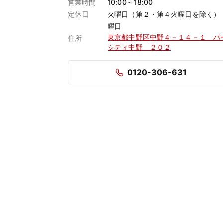
営業時間
10:00～18:00
定休日
火曜日（第２・第４火曜日を除く）
曜日
東京都中野区中野４－１４－１ パ
住所
シティ中野 ２０２
0120-306-631