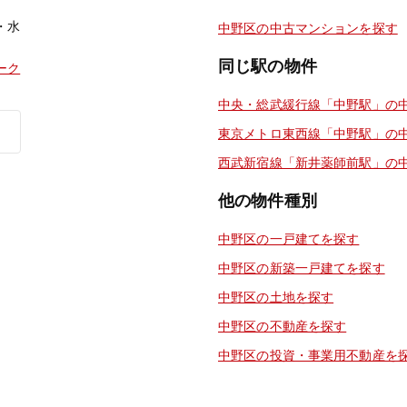
・水
中野区の中古マンションを探す
同じ駅の物件
ーク
中央・総武緩行線「中野駅」の
東京メトロ東西線「中野駅」の
西武新宿線「新井薬師前駅」の
他の物件種別
中野区の一戸建てを探す
中野区の新築一戸建てを探す
中野区の土地を探す
中野区の不動産を探す
中野区の投資・事業用不動産を