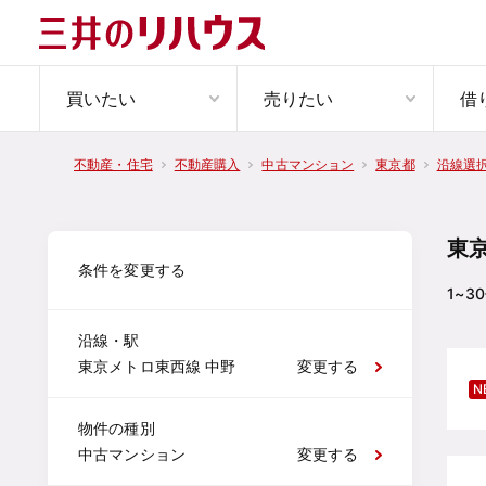
買いたい
売りたい
借
不動産・住宅
不動産購入
中古マンション
東京都
沿線選
東
条件を変更する
1~30
沿線・駅
東京メトロ東西線 中野
変更する
N
物件の種別
中古マンション
変更する