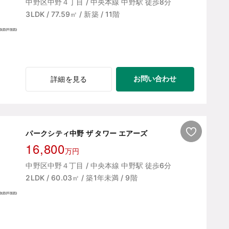
中野区中野４丁目 / 中央本線 中野駅 徒歩8分
3LDK / 77.59㎡ / 新築 / 11階
お問い合わせ
詳細を見る
パークシティ中野 ザ タワー エアーズ
16,800
万円
中野区中野４丁目 / 中央本線 中野駅 徒歩6分
2LDK / 60.03㎡ / 築1年未満 / 9階