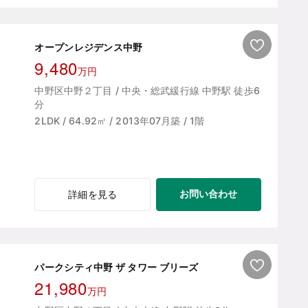
オープンレジデンス中野
9,480
万円
中野区中野２丁目 / 中央・総武緩行線 中野駅 徒歩6
分
2LDK / 64.92㎡ / 2013年07月築 / 1階
お問い合わせ
詳細を見る
パークシティ中野 ザ タワー ブリーズ
21,980
万円