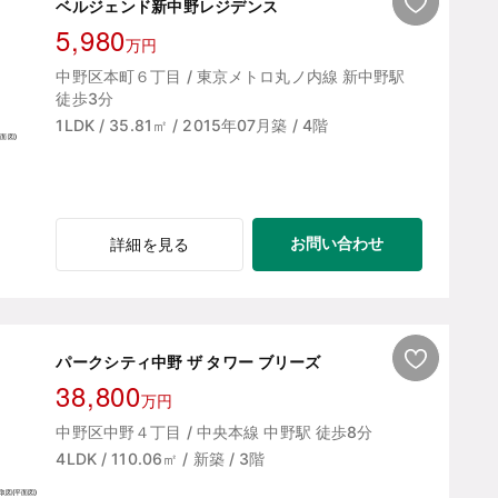
ベルジェンド新中野レジデンス
5,980
万円
中野区本町６丁目 / 東京メトロ丸ノ内線 新中野駅
徒歩3分
1LDK / 35.81㎡ / 2015年07月築 / 4階
お問い合わせ
詳細を見る
パークシティ中野 ザ タワー ブリーズ
38,800
万円
中野区中野４丁目 / 中央本線 中野駅 徒歩8分
4LDK / 110.06㎡ / 新築 / 3階