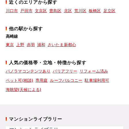
近くのエリアから探す
川口市
戸田市
文京区
豊島区
北区
荒川区
板橋区
足立区
他の駅から探す
高崎線
東京
上野
赤羽
浦和
さいたま新都心
人気の価格帯・立地・特徴から探す
パノラマコンテンツあり
バリアフリー
リフォーム済み
ペット可(相談)
専用庭
ルーフバルコニー
駐車場利用可
海眺望(天候による)
マンションライブラリー