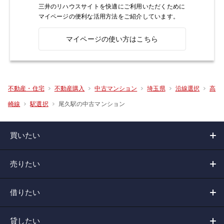
三井のリハウスサイトを快適にご利用いただくために
マイページの便利な活用方法をご紹介しています。
マイページの使い方はこちら
不動産・住宅
不動産購入
中古マンション
埼玉県
沿線選択
高
尾久駅の中古マンション
崎線
駅選択
買いたい
売りたい
借りたい
貸したい