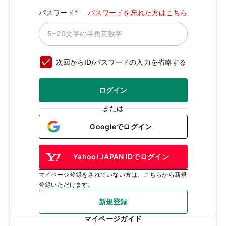
パスワード
パスワードを忘れた方はこちら
次回からID/パスワードの入力を省略する
ログイン
または
Googleでログイン
Yahoo! JAPAN IDでログイン
マイページ登録をされていない方は、こちらから新規
登録いただけます。
新規登録
マイページガイド