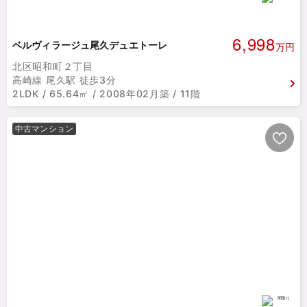
6,998
ベルヴィラージュ尾久デュエトーレ
万円
北区昭和町２丁目
高崎線 尾久駅 徒歩3分
2LDK / 65.64㎡ / 2008年02月築 / 11階
中古マンション