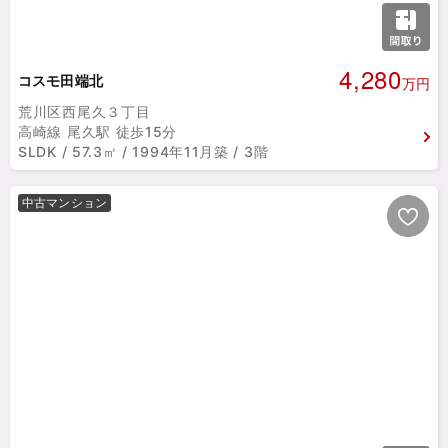
4,280
コスモ田端北
万円
荒川区西尾久３丁目
高崎線 尾久駅 徒歩15分
SLDK / 57.3㎡ / 1994年11月築 / 3階
中古マンション