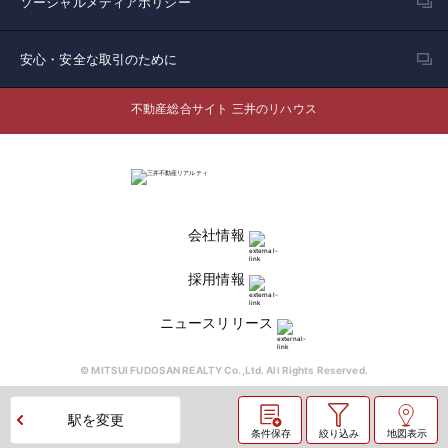
ソーシャルメディアポリシー
安心・安全な取引のために
不動産総合サイト 三井のリハウス
会社情報
採用情報
ニュースリリース
© MITSUI FUDOSAN REALTY Co.,Ltd. All Rights Reserved.
駅を変更
条件保存
絞り込み
地図表示