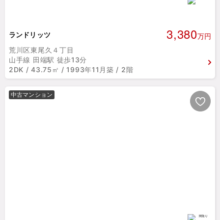
3,380
ランドリッツ
万円
荒川区東尾久４丁目
山手線 田端駅 徒歩13分
2DK / 43.75㎡ / 1993年11月築 / 2階
中古マンション