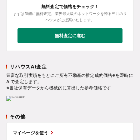
無料査定で価格をチェック！
まずは気軽に無料査定。業界最大級のネットワークを誇る三井のリ
ハウスがご提案いたします。
無料査定に進む
リハウスAI査定
豊富な取引実績をもとにご所有不動産の推定成約価格※を即時に
AIで査定します。
※当社保有データから機械的に算出した参考価格です
その他
マイページを使う