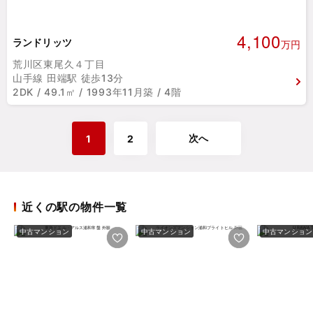
4,100
ランドリッツ
万円
荒川区東尾久４丁目
山手線 田端駅 徒歩13分
2DK / 49.1㎡ / 1993年11月築 / 4階
次へ
1
2
近くの駅の物件一覧
中古マンション
中古マンション
中古マンション