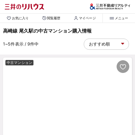
お気に入り
閲覧履歴
マイページ
メニュー
高崎線 尾久駅の中古マンション購入情報
1~5
件表示
/ 9
件中
中古マンション