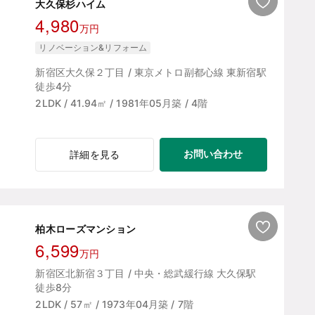
大久保杉ハイム
4,980
万円
リノベーション&リフォーム
新宿区大久保２丁目 / 東京メトロ副都心線 東新宿駅
徒歩4分
2LDK / 41.94㎡ / 1981年05月築 / 4階
お問い合わせ
詳細を見る
柏木ローズマンション
6,599
万円
新宿区北新宿３丁目 / 中央・総武緩行線 大久保駅
徒歩8分
2LDK / 57㎡ / 1973年04月築 / 7階