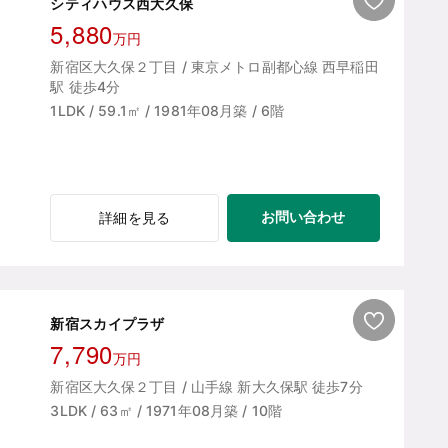
シティハウス西大久保
5,880
万円
新宿区大久保２丁目 / 東京メトロ副都心線 西早稲田
駅 徒歩4分
1LDK / 59.1㎡ / 1981年08月築 / 6階
お問い合わせ
詳細を見る
新宿スカイプラザ
7,790
万円
新宿区大久保２丁目 / 山手線 新大久保駅 徒歩7分
3LDK / 63㎡ / 1971年08月築 / 10階