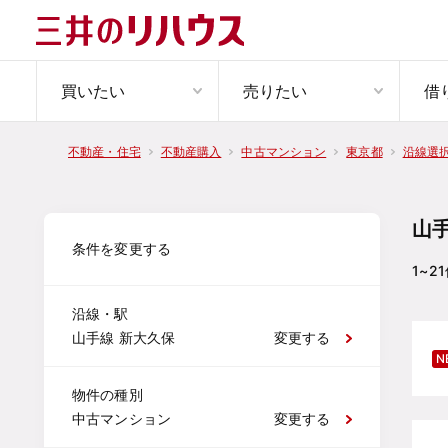
買いたい
売りたい
借
不動産・住宅
不動産購入
中古マンション
東京都
沿線選
山
条件を変更する
1~21
沿線・駅
山手線 新大久保
変更する
N
物件の種別
中古マンション
変更する