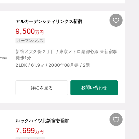
アルカーデンシティリンクス新宿
9,500
万円
オープンハウス
新宿区大久保２丁目 / 東京メトロ副都心線 東新宿駅
徒歩1分
2LDK / 61.9㎡ / 2000年08月築 / 2階
お問い合わせ
詳細を見る
ルックハイツ北新宿壱番館
7,699
万円