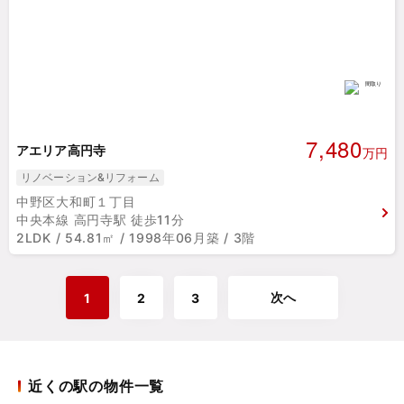
7,480
アエリア高円寺
万円
リノベーション&リフォーム
中野区大和町１丁目
中央本線 高円寺駅 徒歩11分
2LDK / 54.81㎡ / 1998年06月築 / 3階
次へ
1
2
3
近くの駅の物件一覧