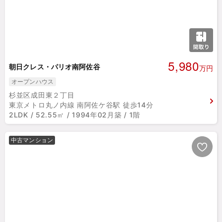
5,980
朝日クレス・パリオ南阿佐谷
万円
オープンハウス
杉並区成田東２丁目
東京メトロ丸ノ内線 南阿佐ケ谷駅 徒歩14分
2LDK / 52.55㎡ / 1994年02月築 / 1階
中古マンション