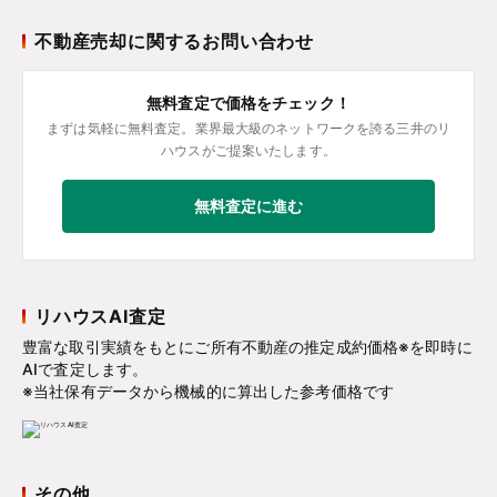
不動産売却に関するお問い合わせ
無料査定で価格をチェック！
まずは気軽に無料査定。業界最大級のネットワークを誇る三井のリ
ハウスがご提案いたします。
無料査定に進む
リハウスAI査定
豊富な取引実績をもとにご所有不動産の推定成約価格※を即時に
AIで査定します。
※当社保有データから機械的に算出した参考価格です
その他