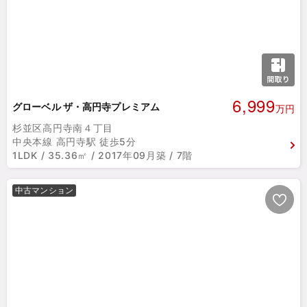
6,999
グローベル ザ・高円寺プレミアム
万円
杉並区高円寺南４丁目
中央本線 高円寺駅 徒歩5分
1LDK / 35.36㎡ / 2017年09月築 / 7階
中古マンション