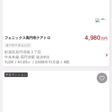
4,980
フェニックス高円寺クアトロ
万円
オーナーチェンジ
杉並区高円寺南３丁目
中央本線 高円寺駅 徒歩9分
1LDK / 41.05㎡ / 2006年11月築 / 4階
中古マンション