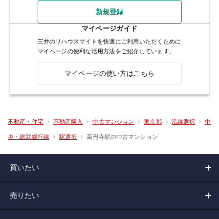
新規登録
マイページガイド
三井のリハウスサイトを快適にご利用いただくために
マイページの便利な活用方法をご紹介しています。
マイページの使い方はこちら
不動産・住宅
不動産購入
中古マンション
東京都
沿線選択
中
高円寺駅の中古マンション
央・総武緩行線
駅選択
買いたい
売りたい