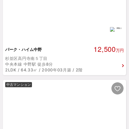
12,500
パーク・ハイム中野
万円
杉並区高円寺南５丁目
中央本線 中野駅 徒歩8分
2LDK / 64.33㎡ / 2000年03月築 / 2階
中古マンション