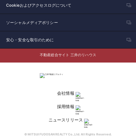
Cookieおよびアクセスログについて
ソーシャルメディアポリシー
安心・安全な取引のために
不動産総合サイト 三井のリハウス
会社情報
採用情報
ニュースリリース
© MITSUI FUDOSAN REALTY Co.,Ltd. All Rights Reserved.