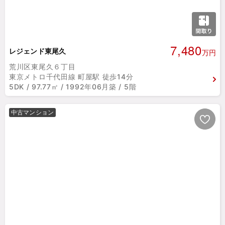
7,480
レジェンド東尾久
万円
荒川区東尾久６丁目
東京メトロ千代田線 町屋駅 徒歩14分
5DK / 97.77㎡ / 1992年06月築 / 5階
中古マンション