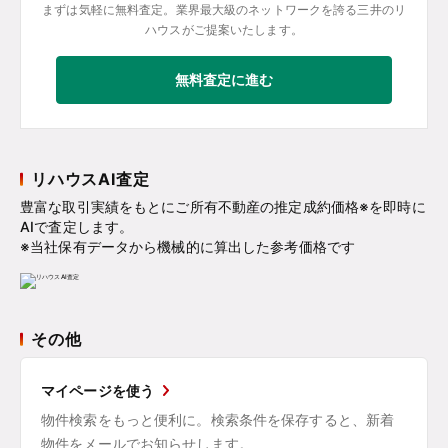
まずは気軽に無料査定。業界最大級のネットワークを誇る三井のリ
ハウスがご提案いたします。
無料査定に進む
リハウスAI査定
豊富な取引実績をもとにご所有不動産の推定成約価格※を即時に
AIで査定します。
※当社保有データから機械的に算出した参考価格です
その他
マイページを使う
物件検索をもっと便利に。検索条件を保存すると、新着
物件をメールでお知らせします。