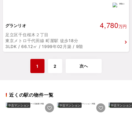
4,780
グランリオ
万円
足立区千住桜木２丁目
東京メトロ千代田線 町屋駅 徒歩18分
3LDK / 66.12㎡ / 1999年02月築 / 9階
次へ
1
2
近くの駅の物件一覧
中古マンション
中古マンション
中古マンション