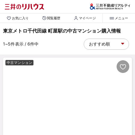
お気に入り
閲覧履歴
マイページ
メニュー
東京メトロ千代田線 町屋駅の中古マンション購入情報
1~5
件表示
/ 6
件中
中古マンション