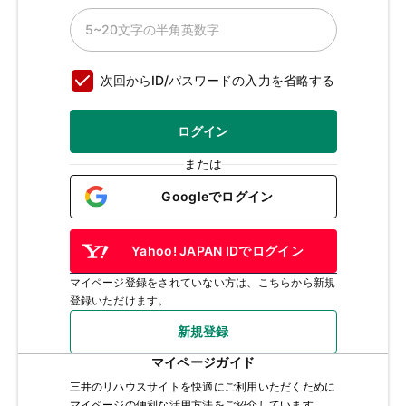
次回からID/パスワードの入力を省略する
ログイン
または
Googleでログイン
Yahoo! JAPAN IDでログイン
マイページ登録をされていない方は、こちらから新規
登録いただけます。
新規登録
マイページガイド
三井のリハウスサイトを快適にご利用いただくために
マイページの便利な活用方法をご紹介しています。