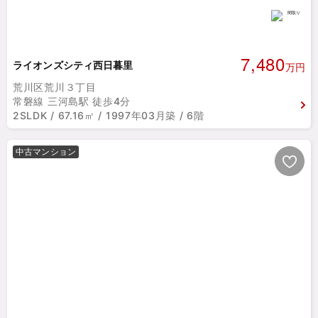
7,480
ライオンズシティ西日暮里
万円
荒川区荒川３丁目
常磐線 三河島駅 徒歩4分
2SLDK / 67.16㎡ / 1997年03月築 / 6階
中古マンション