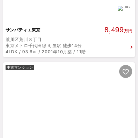
8,499
サンパティエ東京
万円
荒川区荒川８丁目
東京メトロ千代田線 町屋駅 徒歩14分
4LDK / 93.6㎡ / 2001年10月築 / 11階
中古マンション