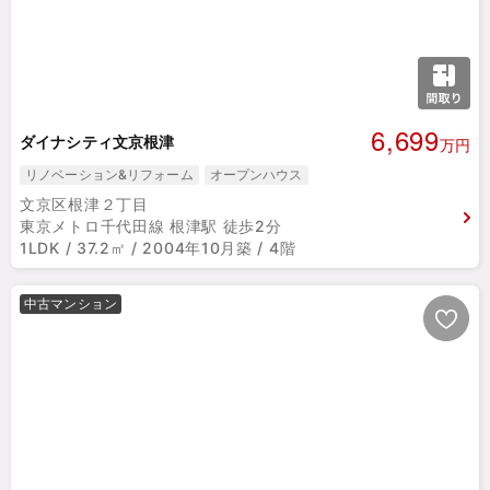
6,699
ダイナシティ文京根津
万円
リノベーション&リフォーム
オープンハウス
文京区根津２丁目
東京メトロ千代田線 根津駅 徒歩2分
1LDK / 37.2㎡ / 2004年10月築 / 4階
中古マンション