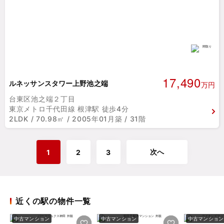
17,490
ルネッサンスタワー上野池之端
万円
台東区池之端２丁目
東京メトロ千代田線 根津駅 徒歩4分
2LDK / 70.98㎡ / 2005年01月築 / 31階
次へ
1
2
3
近くの駅の物件一覧
中古マンション
中古マンション
中古マンション