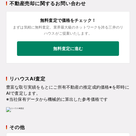
不動産売却に関するお問い合わせ
無料査定で価格をチェック！
まずは気軽に無料査定。業界最大級のネットワークを誇る三井のリ
ハウスがご提案いたします。
無料査定に進む
リハウスAI査定
豊富な取引実績をもとにご所有不動産の推定成約価格※を即時に
AIで査定します。
※当社保有データから機械的に算出した参考価格です
その他