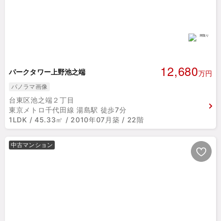
12,680
パークタワー上野池之端
万円
パノラマ画像
台東区池之端２丁目
東京メトロ千代田線 湯島駅 徒歩7分
1LDK / 45.33㎡ / 2010年07月築 / 22階
中古マンション