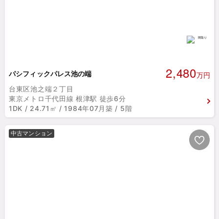
2,480
パシフィックパレス池の端
万円
台東区池之端２丁目
東京メトロ千代田線 根津駅 徒歩6分
1DK / 24.71㎡ / 1984年07月築 / 5階
中古マンション