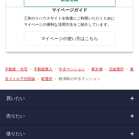
マイページガイド
三井のリハウスサイトを快適にご利用いただくために
マイページの便利な活用方法をご紹介しています。
マイページの使い方はこちら
不動産・住宅
不動産購入
中古マンション
東京都
沿線選択
東
根津駅の中古マンション
京メトロ千代田線
駅選択
買いたい
売りたい
借りたい