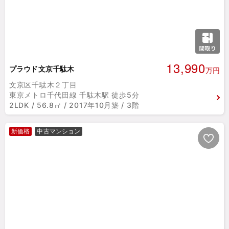
13,990
プラウド文京千駄木
万円
文京区千駄木２丁目
東京メトロ千代田線 千駄木駅 徒歩5分
2LDK / 56.8㎡ / 2017年10月築 / 3階
新価格
中古マンション