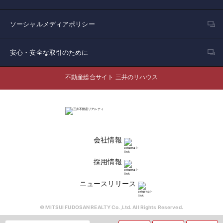
ソーシャルメディアポリシー
安心・安全な取引のために
不動産総合サイト 三井のリハウス
会社情報
採用情報
ニュースリリース
© MITSUI FUDOSAN REALTY Co.,Ltd. All Rights Reserved.