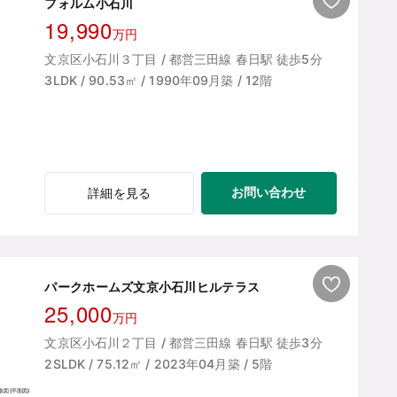
フォルム小石川
19,990
万円
文京区小石川３丁目 / 都営三田線 春日駅 徒歩5分
3LDK / 90.53㎡ / 1990年09月築 / 12階
お問い合わせ
詳細を見る
パークホームズ文京小石川ヒルテラス
25,000
万円
文京区小石川２丁目 / 都営三田線 春日駅 徒歩3分
2SLDK / 75.12㎡ / 2023年04月築 / 5階