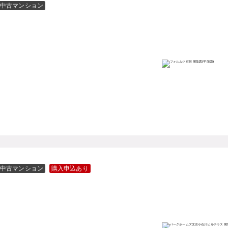
中古マンション
中古マンション
購入申込あり