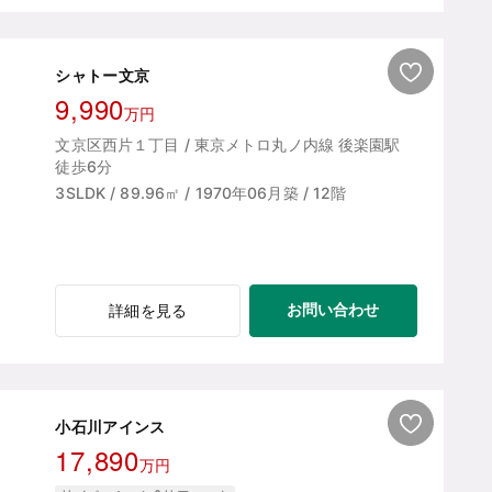
シャトー文京
9,990
万円
文京区西片１丁目 / 東京メトロ丸ノ内線 後楽園駅
徒歩6分
3SLDK / 89.96㎡ / 1970年06月築 / 12階
お問い合わせ
詳細を見る
小石川アインス
17,890
万円