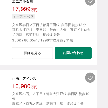
エニス小石川
17,999
万円
オープンハウス
文京区春日２丁目 / 都営三田線 春日駅 徒歩13分
都営大江戸線 春日駅 徒歩１３分、東京メトロ丸
ノ内線 茗荷谷駅 徒歩１５分
3LDK / 80.05㎡ / 1996年12月築 / 11階
お問い合わせ
詳細を見る
小石川アインス
10,980
万円
文京区小石川３丁目 / 都営大江戸線 春日駅 徒歩10
分
東京メトロ丸ノ内線「茗荷谷」駅 徒歩１４分