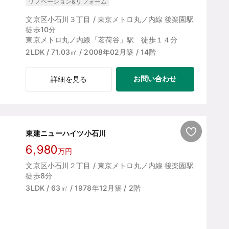
リノベーション&リフォーム
文京区小石川３丁目 / 東京メトロ丸ノ内線 後楽園駅
徒歩10分
東京メトロ丸ノ内線「茗荷谷」駅 徒歩１４分
2LDK / 71.03㎡ / 2008年02月築 / 14階
お問い合わせ
詳細を見る
東建ニューハイツ小石川
6,980
万円
文京区小石川２丁目 / 東京メトロ丸ノ内線 後楽園駅
徒歩8分
3LDK / 63㎡ / 1978年12月築 / 2階