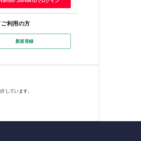
Yahoo! JAPAN IDでログイン
てご利用の方
新規登録
紹介しています。