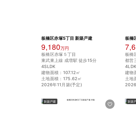
板橋区赤塚5丁目 新築戸建
板橋
9,180
7,
万円
板橋区赤塚５丁目
板橋
東武東上線 成増駅 徒歩15分
都営
4SLDK
4LD
建物面積：107.12㎡
建物面
土地面積：175.62㎡
土地面
2026年11月築(予定)
202
新築戸建
新築