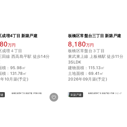
区成増4丁目 新築戸建
板橋区常盤台三丁目 新築戸建
680
8,180
万円
万円
区成増４丁目
板橋区常盤台３丁目
三田線 西高島平駅 徒歩14分
東武東上線 上板橋駅 徒歩11分
K
3SLDK
積：95.98㎡
建物面積：115.13㎡
積：131.78㎡
土地面積：69.41㎡
6年10月築(予定)
2026年09月築(予定)
戸建
新築戸建