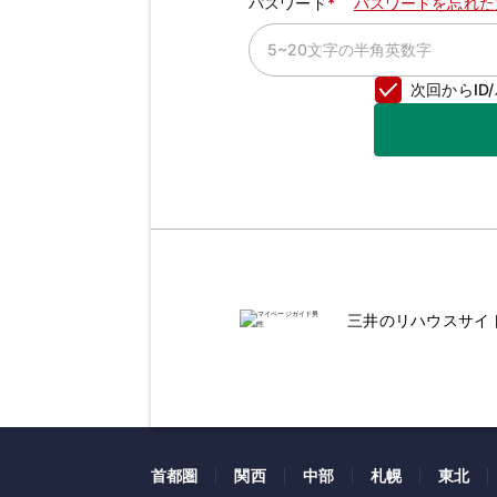
パスワード
パスワードを忘れた
次回からI
三井のリハウスサイ
首都圏
関西
中部
札幌
東北