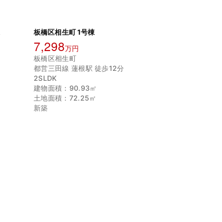
棟
板橋区相生町 1号棟
7,298
万円
板橋区相生町
都営三田線 蓮根駅 徒歩12分
2SLDK
建物面積：90.93㎡
土地面積：72.25㎡
新築