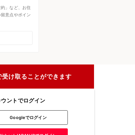
契約」など、お住
の留意点やポイン
で受け取ることができます
カウントでログイン
Googleでログイン