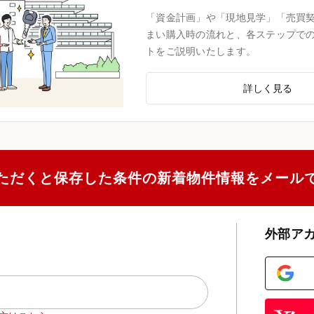
「資金計画」や「現地見学」「売買
まい購入時の流れと、各ステップで
トをご説明いたします。
詳しく見る
ただくと保存した条件の新着物件情報をメール
外部ア