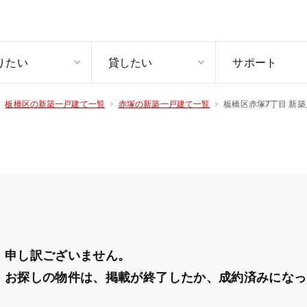
りたい
貸したい
サポート
板橋区赤塚7丁目 新築
板橋区の新築一戸建て一覧
赤塚の新築一戸建て一覧
申し訳ございません。
お探しの物件は、掲載が終了したか、
成約済みになっ