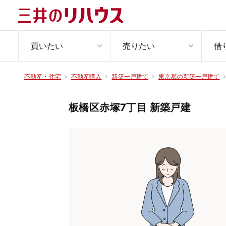
買いたい
売りたい
借
不動産・住宅
不動産購入
新築一戸建て
東京都の新築一戸建て
板橋区赤塚7丁目 新築戸建