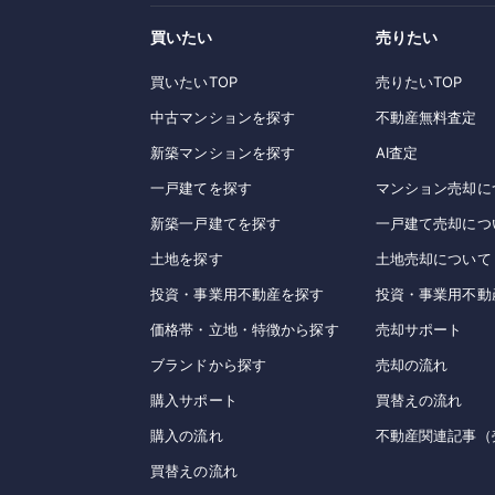
買いたい
売りたい
買いたいTOP
売りたいTOP
中古マンションを探す
不動産無料査定
新築マンションを探す
AI査定
一戸建てを探す
マンション売却に
新築一戸建てを探す
一戸建て売却につ
土地を探す
土地売却について
投資・事業用不動産を探す
投資・事業用不動
価格帯・立地・特徴から探す
売却サポート
ブランドから探す
売却の流れ
購入サポート
買替えの流れ
購入の流れ
不動産関連記事（
買替えの流れ