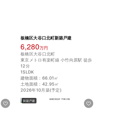
板橋区大谷口北町新築戸建
6,280
万円
板橋区大谷口北町
東京メトロ有楽町線 小竹向原駅 徒歩
12分
1SLDK
建物面積：66.01㎡
土地面積：42.95㎡
2026年10月築(予定)
新築戸建