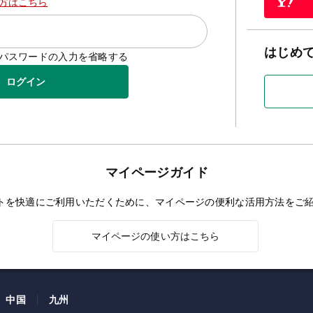
方はこちら
はじめ
D/パスワードの入力を省略する
ログイン
マイページガイド
トを快適にご利用いただくために、マイページの便利な活用方法をご
マイページの使い方はこちら
中国
九州