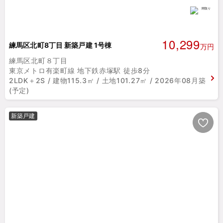
10,299
練馬区北町8丁目 新築戸建 1号棟
万円
練馬区北町８丁目
東京メトロ有楽町線 地下鉄赤塚駅 徒歩8分
2LDK＋2S / 建物115.3㎡ / 土地101.27㎡ / 2026年08月築
(予定)
新築戸建