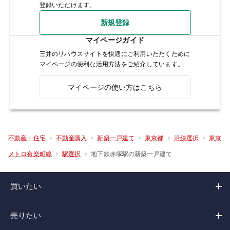
登録いただけます。
新規登録
マイページガイド
三井のリハウスサイトを快適にご利用いただくために
マイページの便利な活用方法をご紹介しています。
マイページの使い方はこちら
不動産・住宅
不動産購入
新築一戸建て
東京都
沿線選択
東京
地下鉄赤塚駅の新築一戸建て
メトロ有楽町線
駅選択
買いたい
売りたい