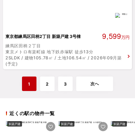
9,599
東京都練馬区田柄2丁目 新築戸建 3号棟
万円
練馬区田柄２丁目
東京メトロ有楽町線 地下鉄赤塚駅 徒歩13分
2SLDK / 建物105.78㎡ / 土地106.54㎡ / 2026年09月築
(予定)
次へ
1
2
3
近くの駅の物件一覧
新築戸建
新築戸建
新築戸建