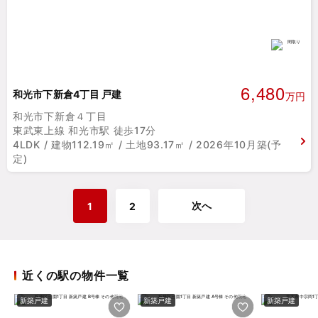
6,480
和光市下新倉4丁目 戸建
万円
和光市下新倉４丁目
東武東上線 和光市駅 徒歩17分
4LDK / 建物112.19㎡ / 土地93.17㎡ / 2026年10月築(予
定)
次へ
1
2
近くの駅の物件一覧
新築戸建
新築戸建
新築戸建