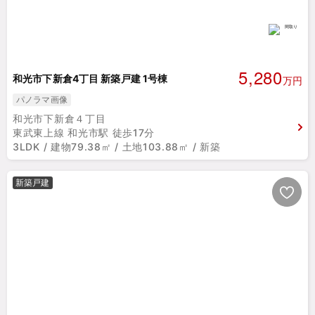
5,280
和光市下新倉4丁目 新築戸建 1号棟
万円
パノラマ画像
和光市下新倉４丁目
東武東上線 和光市駅 徒歩17分
3LDK / 建物79.38㎡ / 土地103.88㎡ / 新築
新築戸建