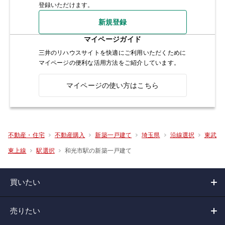
登録いただけます。
新規登録
マイページガイド
三井のリハウスサイトを快適にご利用いただくために
マイページの便利な活用方法をご紹介しています。
マイページの使い方はこちら
不動産・住宅
不動産購入
新築一戸建て
埼玉県
沿線選択
東武
和光市駅の新築一戸建て
東上線
駅選択
買いたい
売りたい