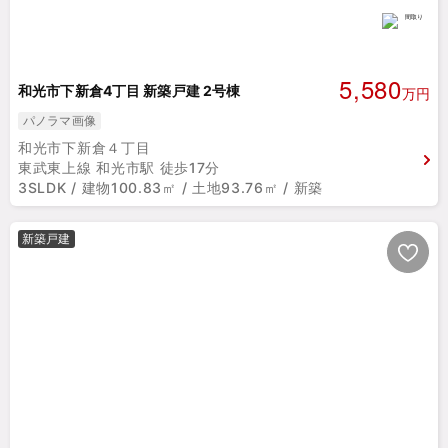
5,580
和光市下新倉4丁目 新築戸建 2号棟
万円
パノラマ画像
和光市下新倉４丁目
東武東上線 和光市駅 徒歩17分
3SLDK / 建物100.83㎡ / 土地93.76㎡ / 新築
新築戸建