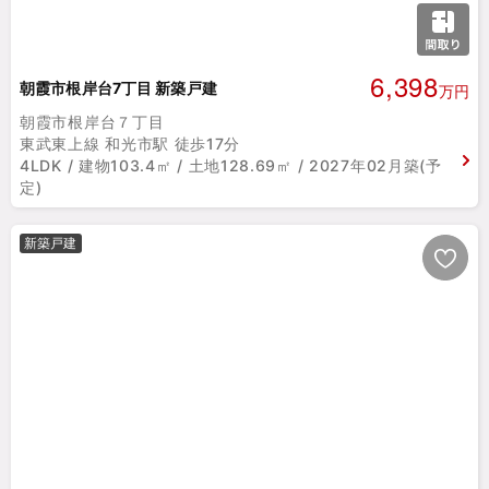
6,398
朝霞市根岸台7丁目 新築戸建
万円
朝霞市根岸台７丁目
東武東上線 和光市駅 徒歩17分
4LDK / 建物103.4㎡ / 土地128.69㎡ / 2027年02月築(予
定)
新築戸建