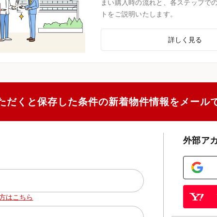
まい購入時の流れと、各ステップで
トをご説明いたします。
詳しく見る
ただくと保存した条件の新着物件情報をメール
外部ア
方はこちら