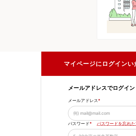
マイページにログインい
メールアドレスでログイン
メールアドレス
パスワード
パスワードを忘れた