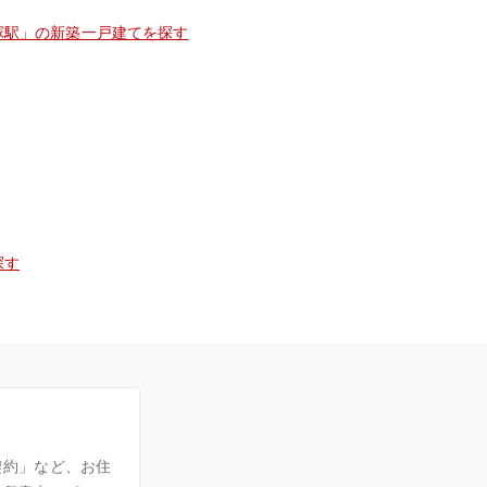
塚駅」の新築一戸建てを探す
探す
契約」など、お住