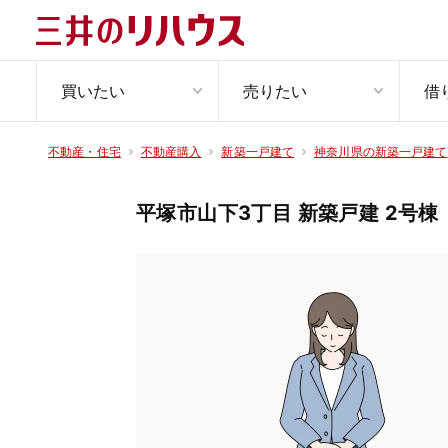
買いたい
売りたい
借
不動産・住宅
不動産購入
新築一戸建て
神奈川県の新築一戸建て
平塚市山下3丁目 新築戸建 2号棟