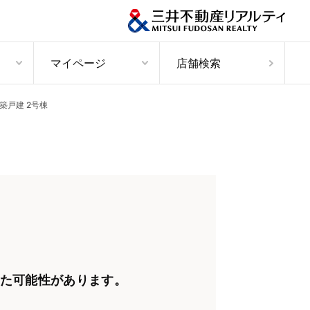
マイページ
店舗検索
築戸建 2号棟
た可能性があります。