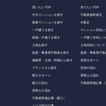
買いたいTOP
売りたいTOP
中古マンションを探す
不動産無料査定
新築マンションを探す
AI査定
一戸建てを探す
マンション売却に
新築一戸建てを探す
一戸建て売却につ
土地を探す
土地売却について
投資・事業用不動産を探す
投資・事業用不動
価格帯・立地・特徴から探す
売却サポート
ブランドから探す
売却の流れ
購入サポート
買替えの流れ
購入の流れ
不動産関連記事（
買替えの流れ
不動産関連記事（購入）
エリア紹介記事