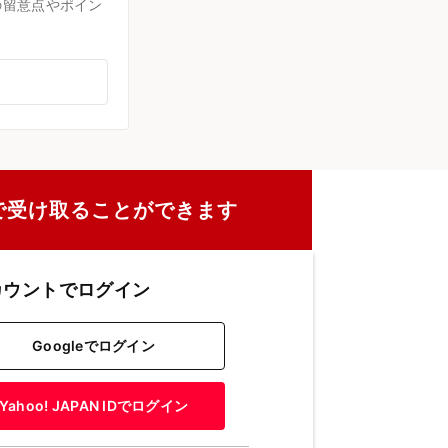
の留意点やポイン
で受け取ることができます
カウントでログイン
Googleでログイン
Yahoo! JAPAN IDでログイン