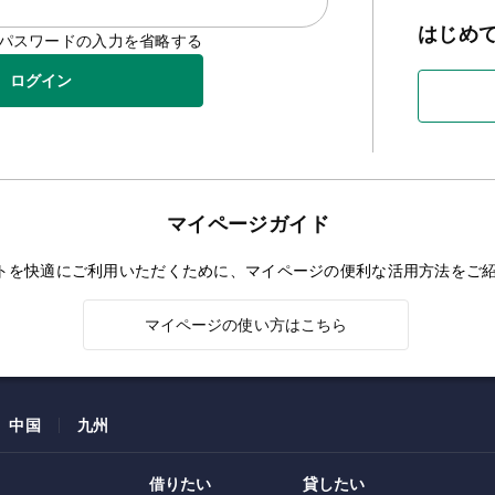
はじめ
D/パスワードの入力を省略する
ログイン
マイページガイド
トを快適にご利用いただくために、マイページの便利な活用方法をご
マイページの使い方はこちら
中国
九州
借りたい
貸したい