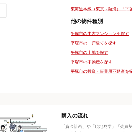
東海道本線（東京～熱海）「平
他の物件種別
平塚市の中古マンションを探す
平塚市の一戸建てを探す
平塚市の土地を探す
平塚市の不動産を探す
平塚市の投資・事業用不動産を
購入の流れ
「資金計画」や「現地見学」「売買