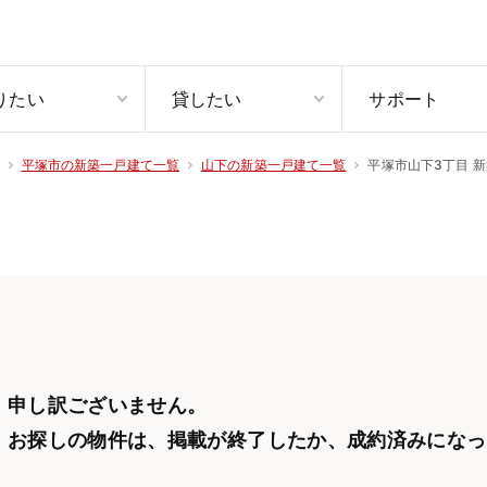
りたい
貸したい
サポート
平塚市山下3丁目 新
平塚市の新築一戸建て一覧
山下の新築一戸建て一覧
申し訳ございません。
お探しの物件は、掲載が終了したか、
成約済みになっ