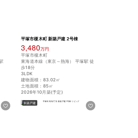
平塚市榎木町 新築戸建 2号棟
3,480
万円
平塚市榎木町
駅
東海道本線（東京～熱海） 平塚駅 徒
歩18分
3LDK
建物面積：83.02㎡
土地面積：85㎡
2026年10月築(予定)
新築戸建