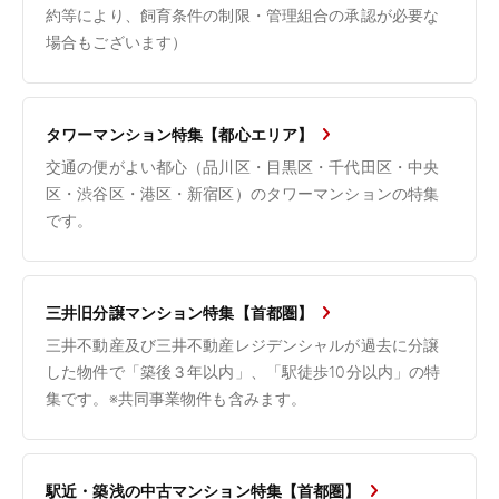
約等により、飼育条件の制限・管理組合の承認が必要な
場合もございます）
タワーマンション特集【都心エリア】
交通の便がよい都心（品川区・目黒区・千代田区・中央
区・渋谷区・港区・新宿区）のタワーマンションの特集
です。
三井旧分譲マンション特集【首都圏】
三井不動産及び三井不動産レジデンシャルが過去に分譲
した物件で「築後３年以内」、「駅徒歩10分以内」の特
集です。※共同事業物件も含みます。
駅近・築浅の中古マンション特集【首都圏】