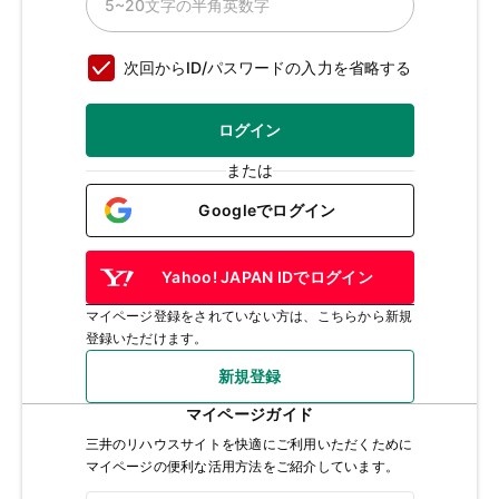
次回からID/パスワードの入力を省略する
ログイン
または
Googleでログイン
Yahoo! JAPAN IDでログイン
マイページ登録をされていない方は、こちらから新規
登録いただけます。
新規登録
マイページガイド
三井のリハウスサイトを快適にご利用いただくために
マイページの便利な活用方法をご紹介しています。