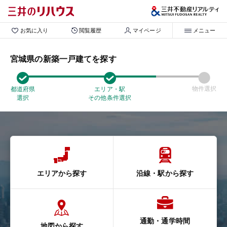
お気に入り
閲覧履歴
マイページ
メニュー
宮城県の新築一戸建てを探す
物件選択
都道府県
エリア・駅
選択
その他条件選択
エリアから探す
沿線・駅から探す
通勤・通学時間
地図から探す