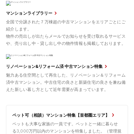
マンションライブラリー
全国で分譲された７万棟超の中古マンションをエリアごとにご
紹介します。
物件の売出しが出たらメールでお知らせを受け取れるサービス
や、売り出し中・貸し出し中の物件情報も掲載しております。
リノベーション&リフォーム済 中古マンション特集
魅力ある住空間として再生した、リノベーション＆リフォーム
済中古マンション。中古住宅の良さと新築住宅の良さを兼ね備
えた新しい暮し方として近年需要が高まっています。
ペット可（相談）マンション特集【首都圏エリア】
ペットも大事な家族の一員です。ペットと一緒に暮らせ
る3,000万円以内のマンションを特集しました。（管理規