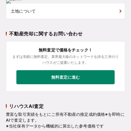
土地について
不動産売却に関するお問い合わせ
無料査定で価格をチェック！
まずは気軽に無料査定。業界最大級のネットワークを誇る三井のリ
ハウスがご提案いたします。
無料査定に進む
リハウスAI査定
豊富な取引実績をもとにご所有不動産の推定成約価格※を即時に
AIで査定します。
※当社保有データから機械的に算出した参考価格です