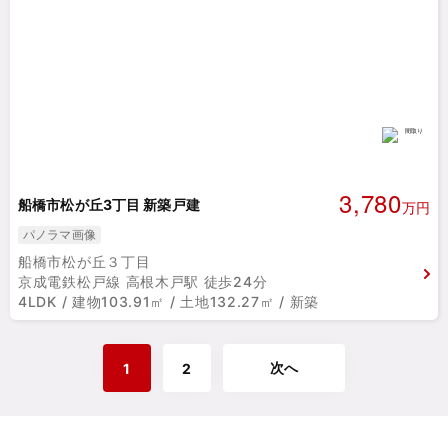
3,780
船橋市松が丘3丁目 新築戸建
万円
パノラマ画像
船橋市松が丘３丁目
京成電鉄松戸線 高根木戸駅 徒歩24分
4LDK / 建物103.91㎡ / 土地132.27㎡ / 新築
次へ
1
2