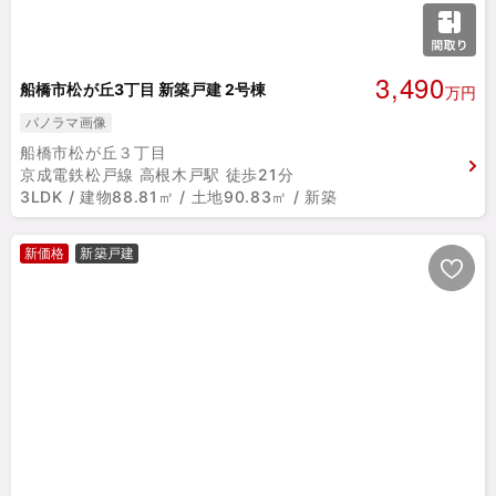
3,490
船橋市松が丘3丁目 新築戸建 2号棟
万円
パノラマ画像
船橋市松が丘３丁目
京成電鉄松戸線 高根木戸駅 徒歩21分
3LDK / 建物88.81㎡ / 土地90.83㎡ / 新築
新価格
新築戸建