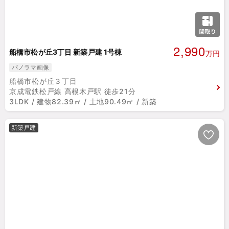
2,990
船橋市松が丘3丁目 新築戸建 1号棟
万円
パノラマ画像
船橋市松が丘３丁目
京成電鉄松戸線 高根木戸駅 徒歩21分
3LDK / 建物82.39㎡ / 土地90.49㎡ / 新築
新築戸建