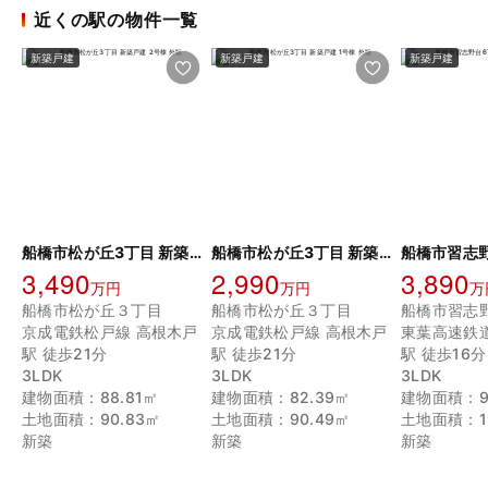
近くの駅の物件一覧
新築戸建
新築戸建
新築戸建
船橋市松が丘3丁目 新築戸建 2号棟
船橋市松が丘3丁目 新築戸建 1号棟
3,490
2,990
3,890
万円
万円
万
船橋市松が丘３丁目
船橋市松が丘３丁目
船橋市習志
京成電鉄松戸線 高根木戸
京成電鉄松戸線 高根木戸
東葉高速鉄
駅 徒歩21分
駅 徒歩21分
駅 徒歩16分
3LDK
3LDK
3LDK
建物面積：88.81㎡
建物面積：82.39㎡
建物面積：94
土地面積：90.83㎡
土地面積：90.49㎡
土地面積：11
新築
新築
新築