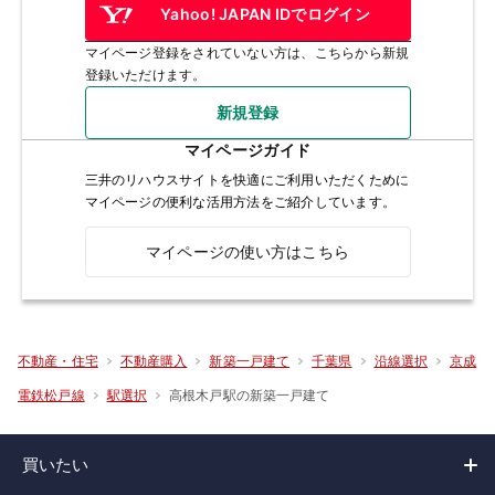
Yahoo! JAPAN IDでログイン
マイページ登録をされていない方は、こちらから新規
登録いただけます。
新規登録
マイページガイド
三井のリハウスサイトを快適にご利用いただくために
マイページの便利な活用方法をご紹介しています。
マイページの使い方はこちら
不動産・住宅
不動産購入
新築一戸建て
千葉県
沿線選択
京成
高根木戸駅の新築一戸建て
電鉄松戸線
駅選択
買いたい