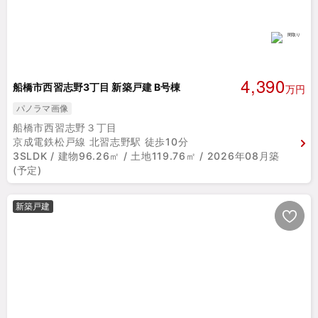
4,390
船橋市西習志野3丁目 新築戸建 B号棟
万円
パノラマ画像
船橋市西習志野３丁目
京成電鉄松戸線 北習志野駅 徒歩10分
3SLDK / 建物96.26㎡ / 土地119.76㎡ / 2026年08月築
(予定)
新築戸建