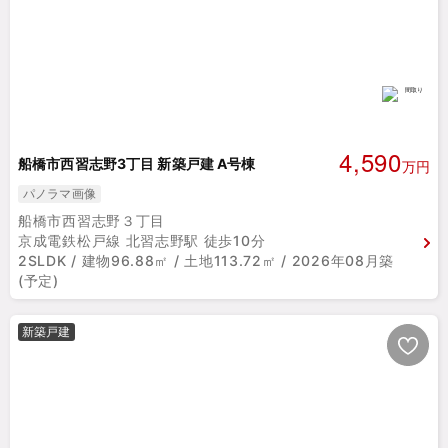
4,590
船橋市西習志野3丁目 新築戸建 A号棟
万円
パノラマ画像
船橋市西習志野３丁目
京成電鉄松戸線 北習志野駅 徒歩10分
2SLDK / 建物96.88㎡ / 土地113.72㎡ / 2026年08月築
(予定)
新築戸建