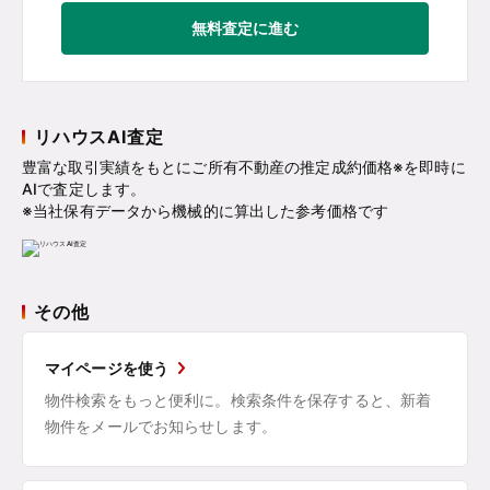
無料査定に進む
リハウスAI査定
豊富な取引実績をもとにご所有不動産の推定成約価格※を即時に
AIで査定します。
※当社保有データから機械的に算出した参考価格です
その他
マイページを使う
物件検索をもっと便利に。検索条件を保存すると、新着
物件をメールでお知らせします。