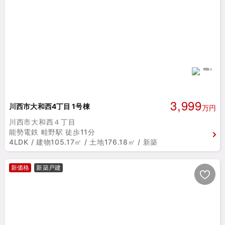
3,999
川西市大和西4丁目 1号棟
万円
川西市大和西４丁目
能勢電鉄 畦野駅 徒歩11分
4LDK / 建物105.17㎡ / 土地176.18㎡ / 新築
新価格
新築戸建