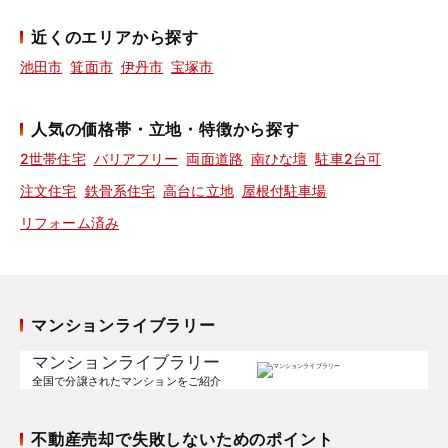
近くのエリアから探す
池田市
箕面市
伊丹市
宝塚市
人気の価格帯・立地・特徴から探す
2世帯住宅
バリアフリー
両面道路
南ひな壇
駐車2台可
注文住宅
鉄骨系住宅
高台に立地
屋根付駐車場
リフォーム済み
マンションライブラリー
マンションライブラリー
全国で分譲されたマンションをご紹介
不動産売却で失敗しないためのポイント