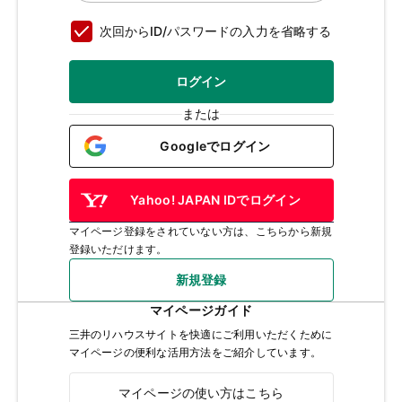
次回からID/パスワードの入力を省略する
ログイン
または
Googleでログイン
Yahoo! JAPAN IDでログイン
マイページ登録をされていない方は、こちらから新規
登録いただけます。
新規登録
マイページガイド
三井のリハウスサイトを快適にご利用いただくために
マイページの便利な活用方法をご紹介しています。
マイページの使い方はこちら