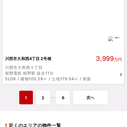
3,999
川西市大和西4丁目 2号棟
万円
川西市大和西４丁目
能勢電鉄 畦野駅 徒歩11分
5LDK / 建物105.58㎡ / 土地179.04㎡ / 新築
次へ
⋯
1
2
6
近くのエリアの物件一覧