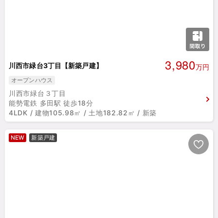
3,980
川西市緑台3丁目【新築戸建】
万円
オープンハウス
川西市緑台３丁目
能勢電鉄 多田駅 徒歩18分
4LDK / 建物105.98㎡ / 土地182.82㎡ / 新築
NEW
新築戸建