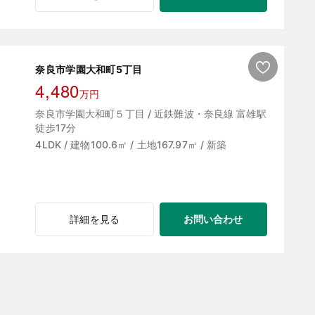
奈良市学園大和町5丁目
4,480
万円
奈良市学園大和町５丁目 / 近鉄難波・奈良線 富雄駅
徒歩17分
4LDK / 建物100.6㎡ / 土地167.97㎡ / 新築
お問い合わせ
詳細を見る