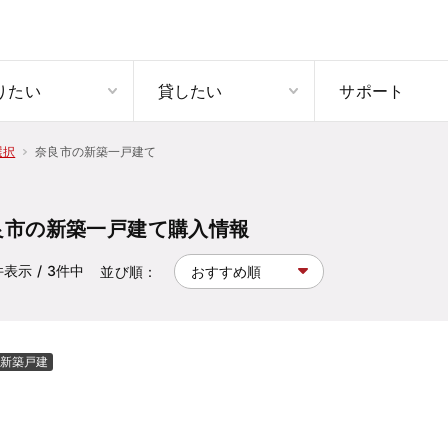
りたい
貸したい
サポート
奈良市の新築一戸建て
選択
良市の新築一戸建て購入情報
件表示
/ 3
件中
並び順：
新築戸建