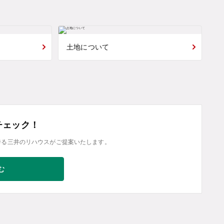
土地について
チェック！
誇る三井のリハウスがご提案いたします。
む