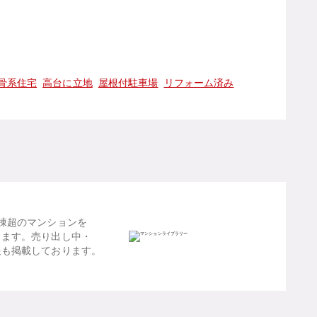
骨系住宅
高台に立地
屋根付駐車場
リフォーム済み
棟超のマンションを
します。売り出し中・
報も掲載しております。