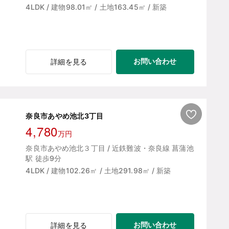
4LDK / 建物98.01㎡ / 土地163.45㎡ / 新築
お問い合わせ
詳細を見る
奈良市あやめ池北3丁目
4,780
万円
奈良市あやめ池北３丁目 / 近鉄難波・奈良線 菖蒲池
駅 徒歩9分
4LDK / 建物102.26㎡ / 土地291.98㎡ / 新築
お問い合わせ
詳細を見る