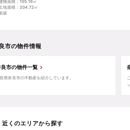
建物面積：105.16㎡
土地面積：204.72㎡
新築
良市の物件情報
奈良市の物件一覧
良県奈良市の不動産を紹介しています。
近くのエリアから探す