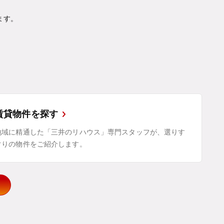
ます。
賃貸物件を探す
地域に精通した「三井のリハウス」専門スタッフが、選りす
ぐりの物件をご紹介します。
示