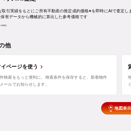
な取引実績をもとにご所有不動産の推定成約価格※を即時にAIで査定し
社保有データから機械的に算出した参考価格です
の他
マイページを使う
件検索をもっと便利に。検索条件を保存すると、新着物件
メールでお知らせします。
地図表