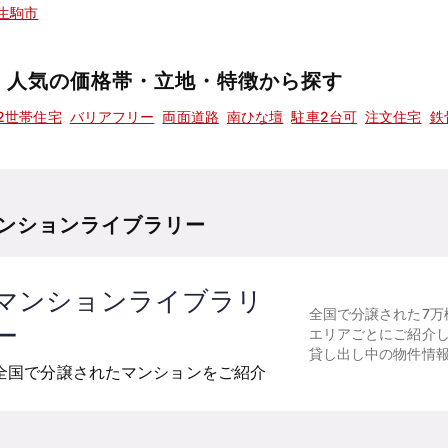
生駒市
人気の価格帯・立地・特徴から探す
2世帯住宅
バリアフリー
両面道路
南ひな壇
駐車2台可
注文住宅
鉄
ンションライブラリー
マンションライブラリ
全国で分譲された7万
ー
エリアごとにご紹介
貸し出し中の物件情
全国で分譲されたマンションをご紹介