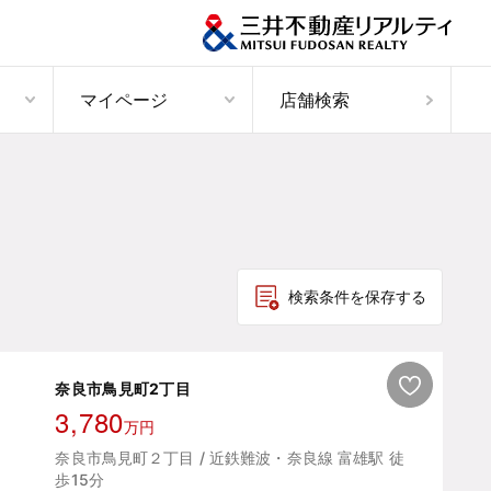
マイページ
店舗検索
検索条件を保存する
奈良市鳥見町2丁目
3,780
万円
奈良市鳥見町２丁目 / 近鉄難波・奈良線 富雄駅 徒
歩15分