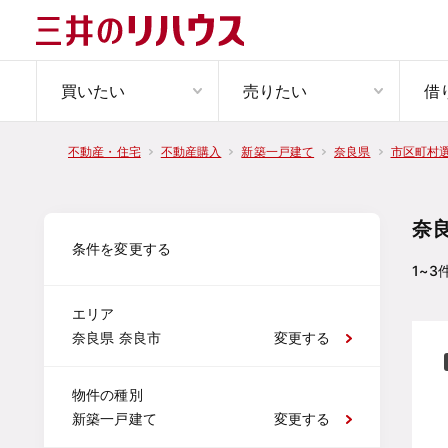
買いたい
売りたい
借
不動産・住宅
不動産購入
新築一戸建て
奈良県
市区町村
奈
条件を変更する
1~3
エリア
奈良県 奈良市
変更する
物件の種別
新築一戸建て
変更する