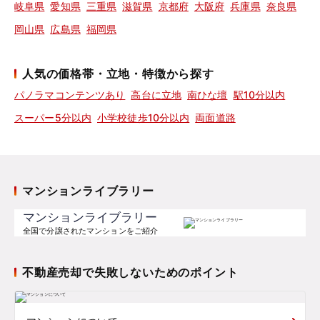
岐阜県
愛知県
三重県
滋賀県
京都府
大阪府
兵庫県
奈良県
岡山県
広島県
福岡県
人気の価格帯・立地・特徴から探す
パノラマコンテンツあり
高台に立地
南ひな壇
駅10分以内
スーパー5分以内
小学校徒歩10分以内
両面道路
マンションライブラリー
マンションライブラリー
全国で分譲されたマンションをご紹介
不動産売却で失敗しないためのポイント