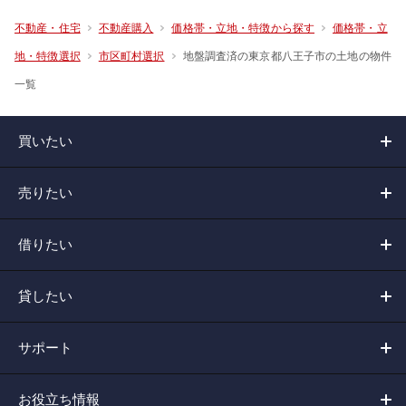
不動産・住宅
不動産購入
価格帯・立地・特徴から探す
価格帯・立
地盤調査済の東京都八王子市の土地の物件
地・特徴選択
市区町村選択
一覧
買いたい
売りたい
借りたい
貸したい
サポート
お役立ち情報