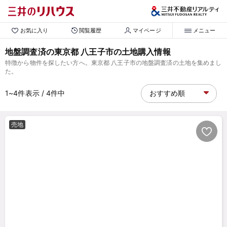
お気に入り
閲覧履歴
マイページ
メニュー
地盤調査済の東京都 八王子市の土地購入情報
特徴から物件を探したい方へ。東京都 八王子市の地盤調査済の土地を集めまし
た。
1~4
件表示
/ 4
件中
売地