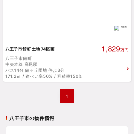
1,829
八王子市館町 土地 74区画
万円
八王子市館町
中央本線 高尾駅
バス14分 館ヶ丘団地 停歩3分
171.2㎡ / 建ぺい率50% / 容積率150%
1
八王子市の物件情報