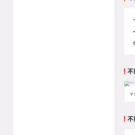
不
マ
不