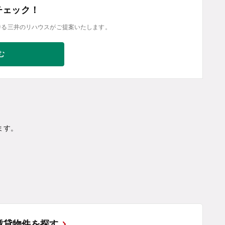
チェック！
誇る三井のリハウスがご提案いたします。
む
ます。
賃貸物件を探す