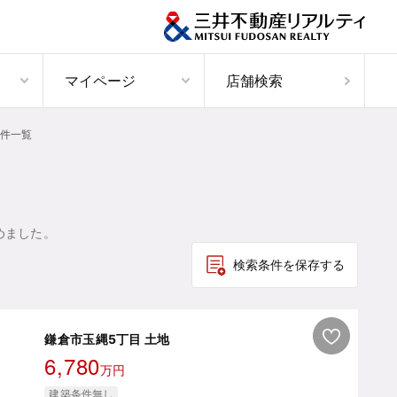
マイページ
店舗検索
件一覧
めました。
検索条件を保存する
鎌倉市玉縄5丁目 土地
6,780
万円
建築条件無し