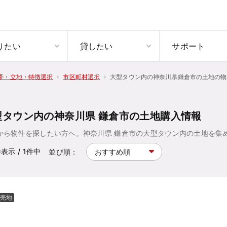
りたい
貸したい
サポート
大型タウン内の神奈川県鎌倉市の土地の物
帯・立地・特徴選択
市区町村選択
型タウン内の神奈川県 鎌倉市の土地購入情報
から物件を探したい方へ。神奈川県 鎌倉市の大型タウン内の土地を集
件表示
/ 1
件中
並び順：
売地