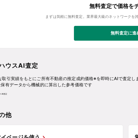
無料査定で価格を
まずは気軽に無料査定。業界最大級のネットワークを
無料査定に進
ハウスAI査定
な取引実績をもとにご所有不動産の推定成約価格※を即時にAIで査定し
社保有データから機械的に算出した参考価格です
の他
マイページを使う