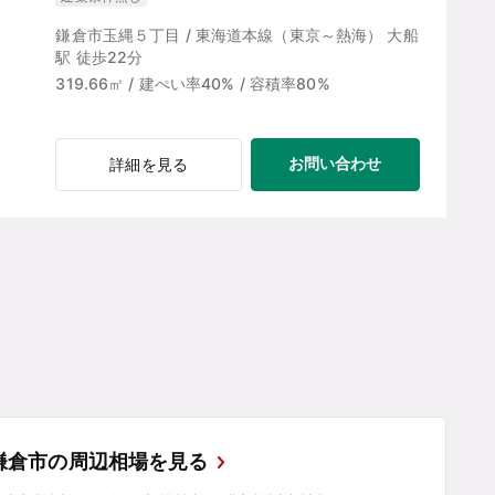
鎌倉市玉縄５丁目 / 東海道本線（東京～熱海） 大船
駅 徒歩22分
319.66㎡ / 建ぺい率40% / 容積率80%
お問い合わせ
詳細を見る
鎌倉市の周辺相場を見る