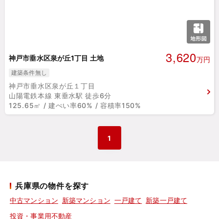
3,620
神戸市垂水区泉が丘1丁目 土地
万円
建築条件無し
神戸市垂水区泉が丘１丁目
山陽電鉄本線 東垂水駅 徒歩6分
125.65㎡ / 建ぺい率60% / 容積率150%
1
兵庫県の物件を探す
中古マンション
新築マンション
一戸建て
新築一戸建て
投資・事業用不動産