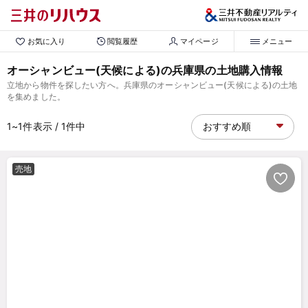
お気に入り
閲覧履歴
マイページ
メニュー
オーシャンビュー(天候による)の兵庫県の土地購入情報
立地から物件を探したい方へ。兵庫県のオーシャンビュー(天候による)の土地
を集めました。
1~1
件表示
/ 1
件中
売地