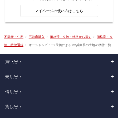
マイページの使い方はこちら
不動産・住宅
不動産購入
価格帯・立地・特徴から探す
価格帯・立
オーシャンビュー(天候による)の兵庫県の土地の物件一覧
地・特徴選択
買いたい
売りたい
借りたい
貸したい