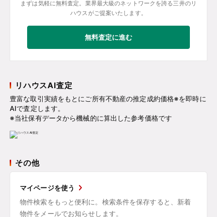
まずは気軽に無料査定。業界最大級のネットワークを誇る三井のリ
ハウスがご提案いたします。
無料査定に進む
リハウスAI査定
豊富な取引実績をもとにご所有不動産の推定成約価格※を即時に
AIで査定します。
※当社保有データから機械的に算出した参考価格です
その他
マイページを使う
物件検索をもっと便利に。検索条件を保存すると、新着
物件をメールでお知らせします。