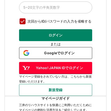
次回からID/パスワードの入力を省略する
ログイン
または
Googleでログイン
Yahoo! JAPAN IDでログイン
マイページ登録をされていない方は、こちらから新規
登録いただけます。
新規登録
マイページガイド
三井のリハウスサイトを快適にご利用いただくために
マイページの便利な活用方法をご紹介しています。