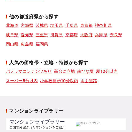
他の都道府県から探す
北海道
宮城県
茨城県
埼玉県
千葉県
東京都
神奈川県
岐阜県
愛知県
三重県
滋賀県
京都府
大阪府
兵庫県
奈良県
岡山県
広島県
福岡県
人気の価格帯・立地・特徴から探す
パノラマコンテンツあり
高台に立地
南ひな壇
駅10分以内
スーパー5分以内
小学校徒歩10分以内
両面道路
マンションライブラリー
マンションライブラリー
全国で分譲されたマンションをご紹介