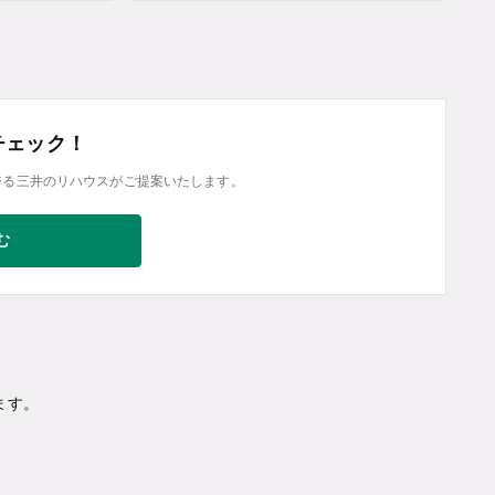
チェック！
誇る三井のリハウスがご提案いたします。
む
ます。