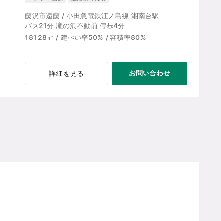
藤沢市遠藤 / 小田急電鉄江ノ島線 湘南台駅
バス21分 滝の沢不動前 停歩4分
181.28㎡ / 建ぺい率50% / 容積率80%
お問い合わせ
詳細を見る