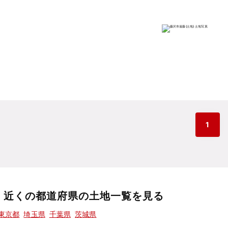
1
近くの都道府県の土地一覧を見る
東京都
埼玉県
千葉県
茨城県