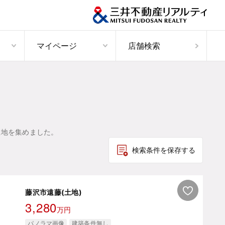
マイページ
店舗検索
土地を集めました。
検索条件を保存する
藤沢市遠藤(土地)
3,280
万円
パノラマ画像
建築条件無し