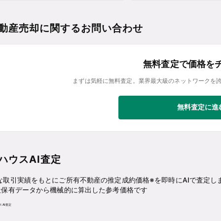
動産売却に関するお問い合わせ
無料査定で価格を
まずは気軽に無料査定。業界最大級のネットワークを
無料査定に進
ハウスAI査定
な取引実績をもとにご所有不動産の推定成約価格※を即時にAIで査定し
社保有データから機械的に算出した参考価格です