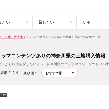
りたい
貸したい
サポート
パノラマコンテンツありの神奈川県の土地の物件一覧
帯・立地・特徴選択
ノラマコンテンツありの神奈川県の土地購入情報
ビスから物件を探したい方へ。神奈川県のパノラマコンテンツありの
件表示
/ 1
件中
並び順：
売地