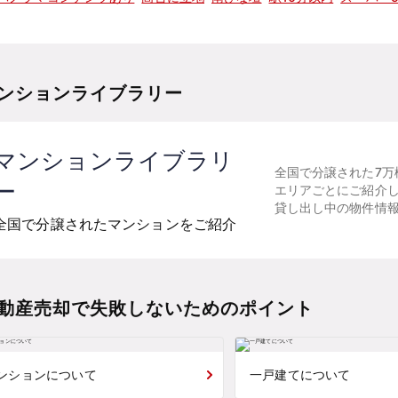
ンションライブラリー
マンションライブラリ
全国で分譲された7万
ー
エリアごとにご紹介
貸し出し中の物件情
全国で分譲されたマンションをご紹介
動産売却で失敗しないためのポイント
ンションについて
一戸建てについて