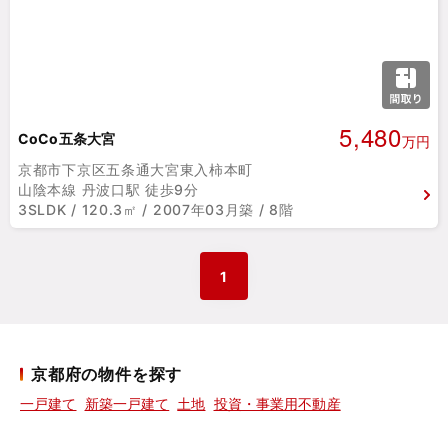
5,480
CoCo五条大宮
万円
京都市下京区五条通大宮東入柿本町
山陰本線 丹波口駅 徒歩9分
3SLDK / 120.3㎡ / 2007年03月築 / 8階
1
京都府の物件を探す
一戸建て
新築一戸建て
土地
投資・事業用不動産