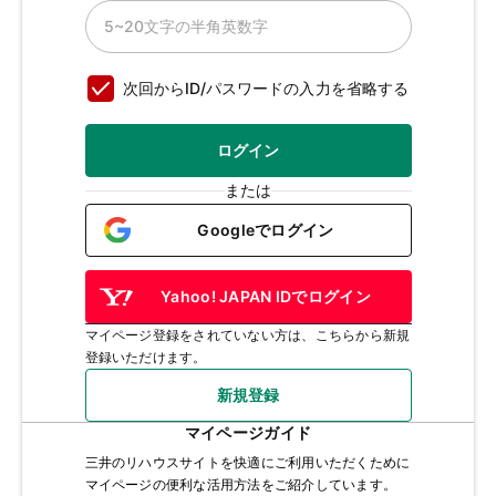
次回からID/パスワードの入力を省略する
ログイン
または
Googleでログイン
Yahoo! JAPAN IDでログイン
マイページ登録をされていない方は、こちらから新規
登録いただけます。
新規登録
マイページガイド
三井のリハウスサイトを快適にご利用いただくために
マイページの便利な活用方法をご紹介しています。