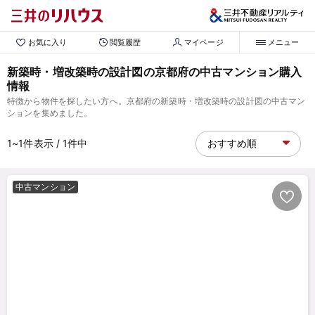
お気に入り
閲覧履歴
マイページ
メニュー
新築時・増改築時の設計図の京都府の中古マンション購入
情報
特徴から物件を探したい方へ。京都府の新築時・増改築時の設計図の中古マン
ションを集めました。
1~1
件表示
/ 1
件中
中古マンション