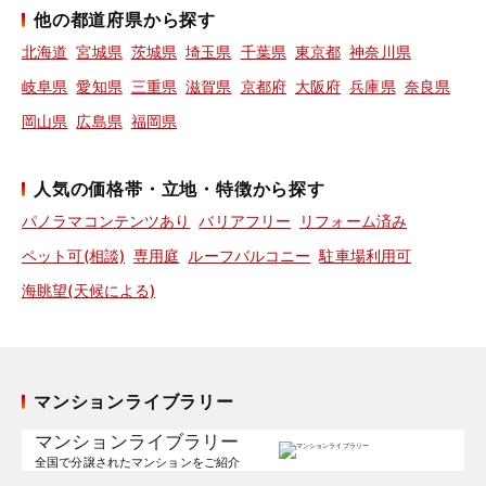
他の都道府県から探す
北海道
宮城県
茨城県
埼玉県
千葉県
東京都
神奈川県
岐阜県
愛知県
三重県
滋賀県
京都府
大阪府
兵庫県
奈良県
岡山県
広島県
福岡県
人気の価格帯・立地・特徴から探す
パノラマコンテンツあり
バリアフリー
リフォーム済み
ペット可(相談)
専用庭
ルーフバルコニー
駐車場利用可
海眺望(天候による)
マンションライブラリー
マンションライブラリー
全国で分譲されたマンションをご紹介