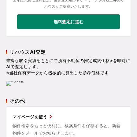
まずは気軽に無料査定。業界最大級のネットワークを誇る三井のリ
ハウスがご提案いたします。
無料査定に進む
リハウスAI査定
豊富な取引実績をもとにご所有不動産の推定成約価格※を即時に
AIで査定します。
※当社保有データから機械的に算出した参考価格です
その他
マイページを使う
物件検索をもっと便利に。検索条件を保存すると、新着
物件をメールでお知らせします。