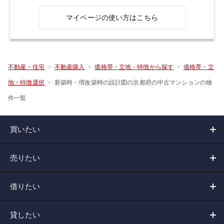
マイページの使い方はこちら
不動産・住宅
不動産購入
価格帯・立地・特徴から探す
価格帯・立
新築時・増改築時の設計図の京都府の中古マンションの物
地・特徴選択
件一覧
買いたい
売りたい
借りたい
貸したい