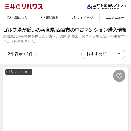
お気に入り
閲覧履歴
マイページ
メニュー
ゴルフ場が近いの兵庫県 西宮市の中古マンション購入情報
周辺施設から物件を探したい方へ。兵庫県 西宮市のゴルフ場が近いの中古マン
ションを集めました。
1~2
件表示
/ 2
件中
中古マンション