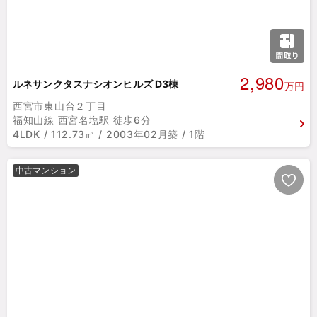
2,980
ルネサンクタスナシオンヒルズ D3棟
万円
西宮市東山台２丁目
福知山線 西宮名塩駅 徒歩6分
4LDK / 112.73㎡ / 2003年02月築 / 1階
中古マンション