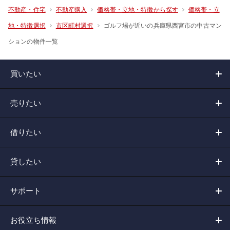
不動産・住宅
不動産購入
価格帯・立地・特徴から探す
価格帯・立
ゴルフ場が近いの兵庫県西宮市の中古マン
地・特徴選択
市区町村選択
ションの物件一覧
買いたい
売りたい
借りたい
貸したい
サポート
お役立ち情報