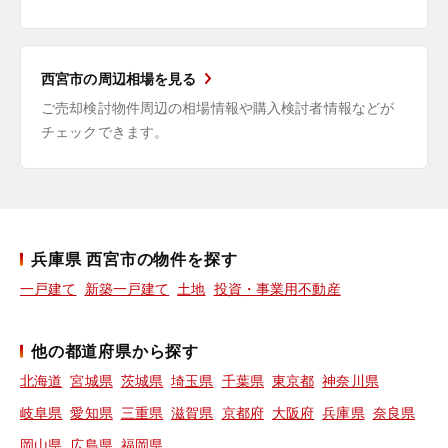
西宮市の周辺相場を見る
ご売却検討物件周辺の相場情報や購入検討者情報などが
チェックできます。
兵庫県 西宮市の物件を探す
一戸建て
新築一戸建て
土地
投資・事業用不動産
他の都道府県から探す
北海道
宮城県
茨城県
埼玉県
千葉県
東京都
神奈川県
岐阜県
愛知県
三重県
滋賀県
京都府
大阪府
兵庫県
奈良県
岡山県
広島県
福岡県