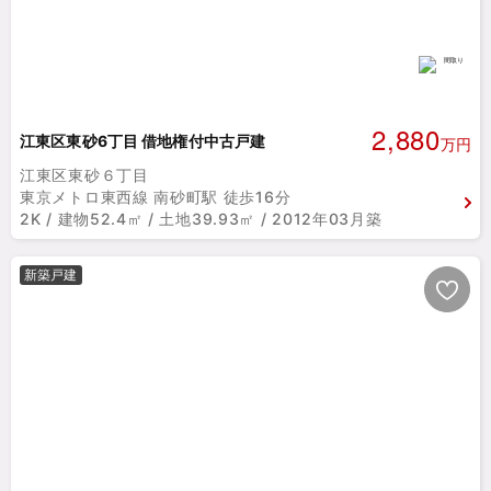
2,880
江東区東砂6丁目 借地権付中古戸建
万円
江東区東砂６丁目
東京メトロ東西線 南砂町駅 徒歩16分
2K / 建物52.4㎡ / 土地39.93㎡ / 2012年03月築
新築戸建