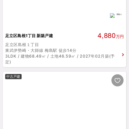
4,880
足立区島根1丁目 新築戸建
万円
足立区島根１丁目
東武伊勢崎・大師線 梅島駅 徒歩14分
3LDK / 建物68.49㎡ / 土地46.59㎡ / 2027年02月築(予
定)
中古戸建