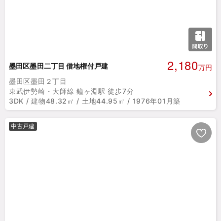
2,180
墨田区墨田二丁目 借地権付戸建
万円
墨田区墨田２丁目
東武伊勢崎・大師線 鐘ヶ淵駅 徒歩7分
3DK / 建物48.32㎡ / 土地44.95㎡ / 1976年01月築
中古戸建