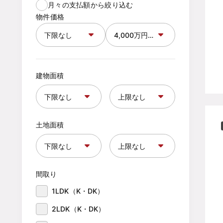
月々の支払額から絞り込む
物件価格
建物面積
土地面積
間取り
1LDK（K・DK）
2LDK（K・DK）