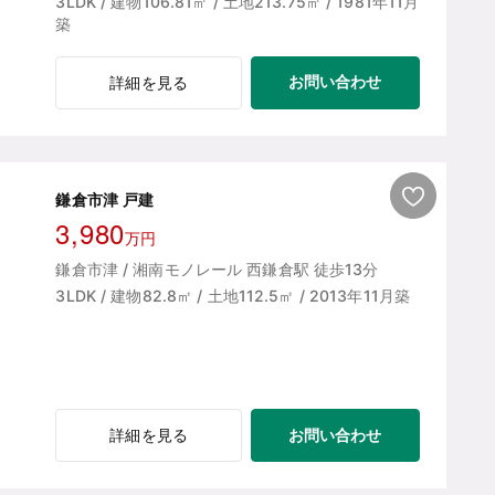
3LDK / 建物106.81㎡ / 土地213.75㎡ / 1981年11月
築
お問い合わせ
詳細を見る
鎌倉市津 戸建
3,980
万円
鎌倉市津 / 湘南モノレール 西鎌倉駅 徒歩13分
3LDK / 建物82.8㎡ / 土地112.5㎡ / 2013年11月築
お問い合わせ
詳細を見る