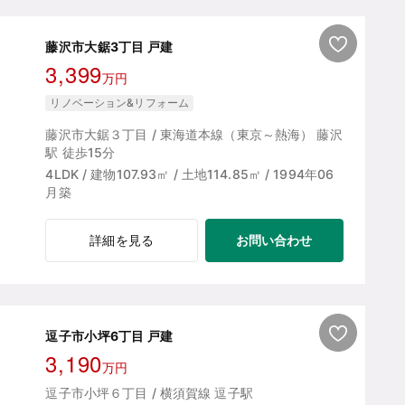
藤沢市大鋸3丁目 戸建
3,399
万円
リノベーション&リフォーム
藤沢市大鋸３丁目 / 東海道本線（東京～熱海） 藤沢
駅 徒歩15分
4LDK / 建物107.93㎡ / 土地114.85㎡ / 1994年06
月築
お問い合わせ
詳細を見る
逗子市小坪6丁目 戸建
3,190
万円
逗子市小坪６丁目 / 横須賀線 逗子駅