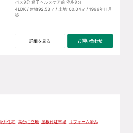
バス9分 逗子ヘルスケア前 停歩9分
4LDK / 建物92.53㎡ / 土地100.04㎡ / 1999年11月
築
お問い合わせ
詳細を見る
骨系住宅
高台に立地
屋根付駐車場
リフォーム済み