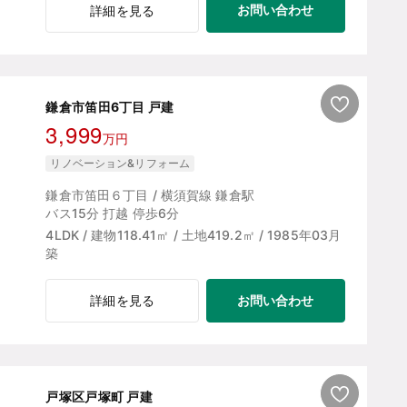
お問い合わせ
詳細を見る
鎌倉市笛田6丁目 戸建
3,999
万円
リノベーション&リフォーム
鎌倉市笛田６丁目 / 横須賀線 鎌倉駅
バス15分 打越 停歩6分
4LDK / 建物118.41㎡ / 土地419.2㎡ / 1985年03月
築
お問い合わせ
詳細を見る
戸塚区戸塚町 戸建