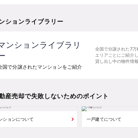
ンションライブラリー
マンションライブラリ
全国で分譲された7万
ー
エリアごとにご紹介
貸し出し中の物件情
全国で分譲されたマンションをご紹介
動産売却で失敗しないためのポイント
ンションについて
一戸建てについて