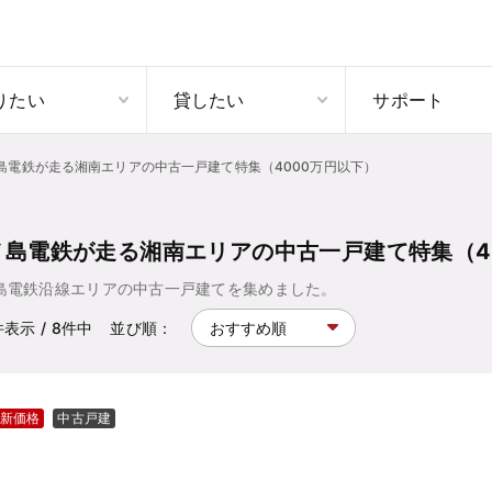
りたい
貸したい
サポート
島電鉄が走る湘南エリアの中古一戸建て特集（4000万円以下）
ノ島電鉄が走る湘南エリアの中古一戸建て特集（4
島電鉄沿線エリアの中古一戸建てを集めました。
件表示
/ 8
件中
並び順：
新価格
中古戸建