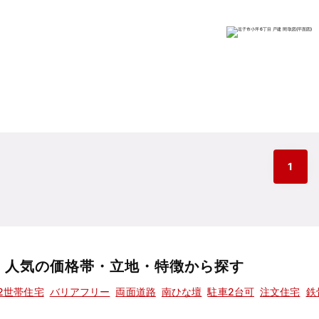
1
人気の価格帯・立地・特徴から探す
2世帯住宅
バリアフリー
両面道路
南ひな壇
駐車2台可
注文住宅
鉄