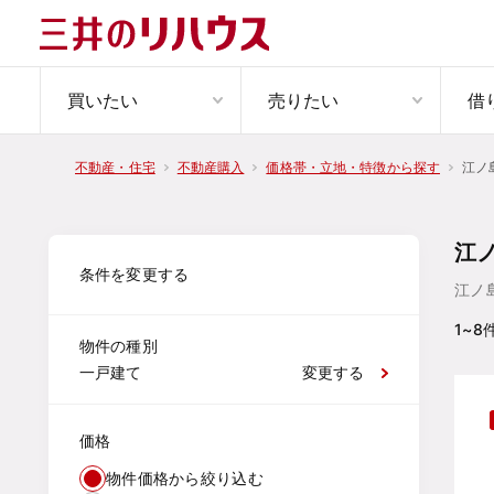
買いたい
売りたい
借
江ノ
不動産・住宅
不動産購入
価格帯・立地・特徴から探す
江
条件を変更する
江ノ
1~8
物件の種別
一戸建て
変更する
価格
物件価格から絞り込む