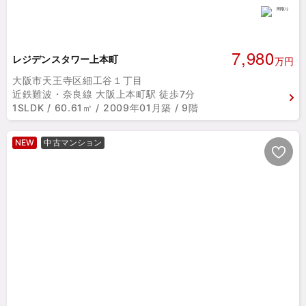
7,980
レジデンスタワー上本町
万円
大阪市天王寺区細工谷１丁目
近鉄難波・奈良線 大阪上本町駅 徒歩7分
1SLDK / 60.61㎡ / 2009年01月築 / 9階
NEW
中古マンション