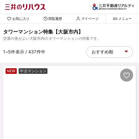
お気に入り
閲覧履歴
マイページ
メニュー
タワーマンション特集【大阪市内】
交通の便がよい大阪市内のタワーマンションの特集です。
1~5
件表示
/ 437
件中
NEW
中古マンション