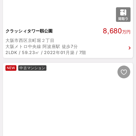
8,680
クラッシィタワー靱公園
万円
大阪市西区京町堀２丁目
大阪メトロ中央線 阿波座駅 徒歩7分
2LDK / 59.23㎡ / 2022年01月築 / 7階
NEW
中古マンション