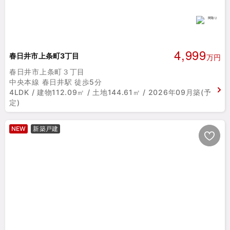
4,999
春日井市上条町3丁目
万円
春日井市上条町３丁目
中央本線 春日井駅 徒歩5分
4LDK / 建物112.09㎡ / 土地144.61㎡ / 2026年09月築(予
定)
NEW
新築戸建