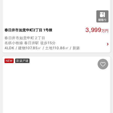
3,999
春日井市如意申町2丁目 1号棟
万円
春日井市如意申町２丁目
名鉄小牧線 春日井駅 徒歩15分
4LDK / 建物107.85㎡ / 土地110.86㎡ / 新築
NEW
新築戸建