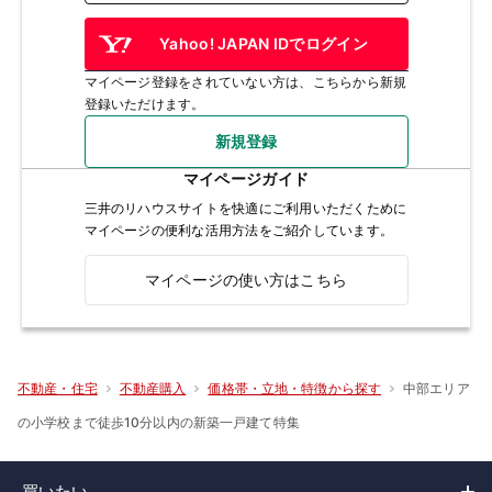
Yahoo! JAPAN IDでログイン
マイページ登録をされていない方は、こちらから新規
登録いただけます。
新規登録
マイページガイド
三井のリハウスサイトを快適にご利用いただくために
マイページの便利な活用方法をご紹介しています。
マイページの使い方はこちら
中部エリア
不動産・住宅
不動産購入
価格帯・立地・特徴から探す
の小学校まで徒歩10分以内の新築一戸建て特集
買いたい