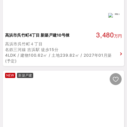
3,480
高浜市呉竹町4丁目 新築戸建10号棟
万円
高浜市呉竹町４丁目
名鉄三河線 吉浜駅 徒歩15分
4LDK / 建物100.62㎡ / 土地239.82㎡ / 2027年01月築
(予定)
NEW
新築戸建