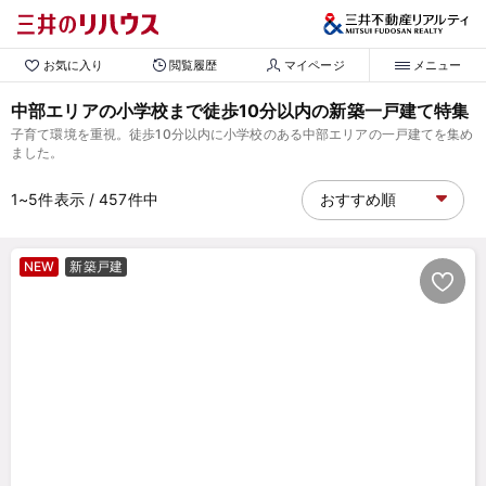
お気に入り
閲覧履歴
マイページ
メニュー
中部エリアの小学校まで徒歩10分以内の新築一戸建て特集
子育て環境を重視。徒歩10分以内に小学校のある中部エリアの一戸建てを集め
ました。
1~5
件表示
/ 457
件中
NEW
新築戸建