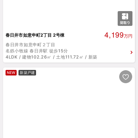
4,199
春日井市如意申町2丁目 2号棟
万円
春日井市如意申町２丁目
名鉄小牧線 春日井駅 徒歩15分
4LDK / 建物102.26㎡ / 土地111.72㎡ / 新築
NEW
新築戸建