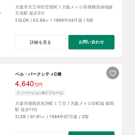
大阪市天王寺区空堀町 / 大阪メトロ長堀鶴見緑地線
玉造駅 徒歩2分
2SLDK / 62.68㎡ / 1989年04月築 / 5階
お問い合わせ
詳細を見る
ベル・パークシティC棟
4,640
万円
リノベーション&リフォーム
大阪市都島区友渕町１丁目 / 大阪メトロ谷町線 都島
駅 徒歩11分
2LDK / 91.81㎡ / 1984年07月築 / 2階