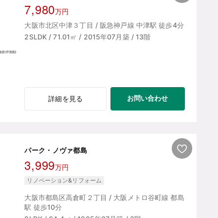
7,980
万円
大阪市北区中津３丁目 / 阪急神戸線 中津駅 徒歩4分
2SLDK / 71.01㎡ / 2015年07月築 / 13階
お問い合わせ
詳細を見る
パーク・ノヴァ都島
3,999
万円
リノベーション&リフォーム
大阪市都島区高倉町２丁目 / 大阪メトロ谷町線 都島
駅 徒歩10分