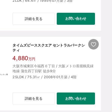
2LDK / 64.4㎡ / 1995年07月築 / 3階
お問い合わせ
詳細を見る
タイムズピーススクエア セントラルパークシ
ティ
4,880
万円
大阪市城東区今福西６丁目 / 大阪メトロ長堀鶴見緑
地線 蒲生四丁目駅 徒歩9分
2SLDK / 75.31㎡ / 2008年01月築 / 4階
お問い合わせ
詳細を見る