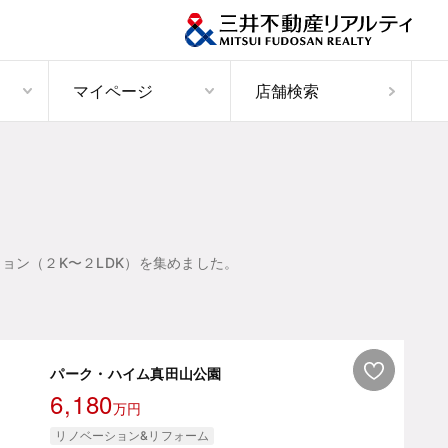
マイページ
店舗検索
ョン（２K〜２LDK）を集めました。
パーク・ハイム真田山公園
6,180
万円
リノベーション&リフォーム