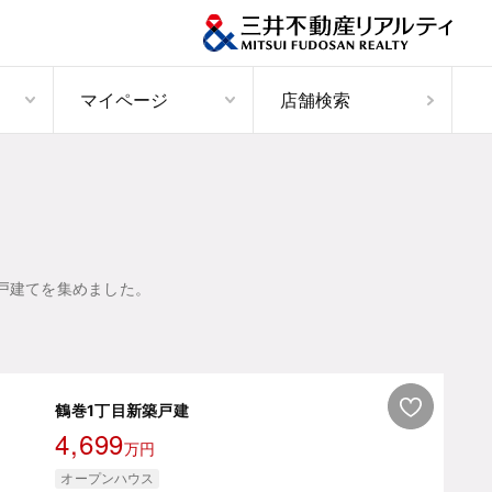
マイページ
店舗検索
戸建てを集めました。
鶴巻1丁目新築戸建
4,699
万円
オープンハウス