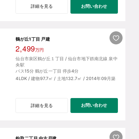
お問い合わせ
詳細を見る
鶴が丘1丁目 戸建
2,499
万円
仙台市泉区鶴が丘１丁目 / 仙台市地下鉄南北線 泉中
央駅
バス15分 鶴が丘一丁目 停歩4分
4LDK / 建物97.7㎡ / 土地132.7㎡ / 2014年09月築
お問い合わせ
詳細を見る
鈎取二丁目 中古戸建