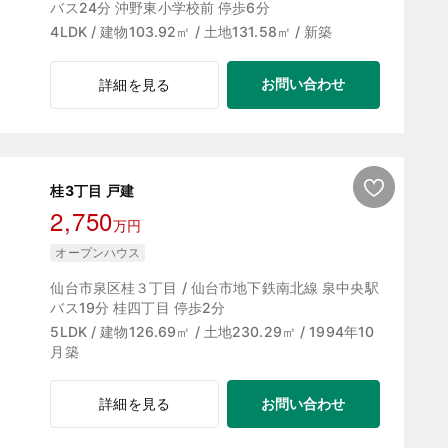
バス24分 沖野東小学校前 停歩6分
4LDK / 建物103.92㎡ / 土地131.58㎡ / 新築
お問い合わせ
詳細を見る
桂3丁目 戸建
2,750
万円
オープンハウス
仙台市泉区桂３丁目 / 仙台市地下鉄南北線 泉中央駅
バス19分 桂四丁目 停歩2分
5LDK / 建物126.69㎡ / 土地230.29㎡ / 1994年10
月築
お問い合わせ
詳細を見る