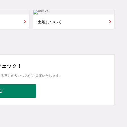
土地について
チェック！
誇る三井のリハウスがご提案いたします。
む