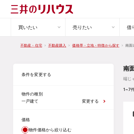
買いたい
売りたい
借
南面
不動産・住宅
不動産購入
価格帯・立地・特徴から探す
南
条件を変更する
端じ
1~7
物件の種別
一戸建て
変更する
価格
物件価格から絞り込む