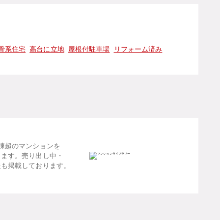
骨系住宅
高台に立地
屋根付駐車場
リフォーム済み
棟超のマンションを
します。売り出し中・
報も掲載しております。