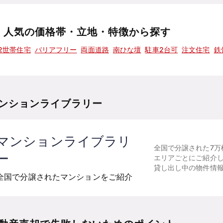
人気の価格帯・立地・特徴から探す
2世帯住宅
バリアフリー
両面道路
南ひな壇
駐車2台可
注文住宅
鉄
ンションライブラリー
マンションライブラリ
全国で分譲された7万
ー
エリアごとにご紹介
貸し出し中の物件情
全国で分譲されたマンションをご紹介