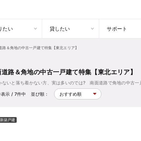
りたい
貸したい
サポート
道路＆角地の中古一戸建て特集【東北エリア】
面道路＆角地の中古一戸建て特集【東北エリア】
ゃないと落ち着かない方、実は多いのでは? 南面道路で角地の中古一
件表示
/ 7
件中
並び順：
新築戸建