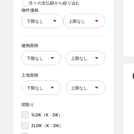
月々の支払額から絞り込む
物件価格
建物面積
土地面積
間取り
1LDK（K・DK）
2LDK（K・DK）