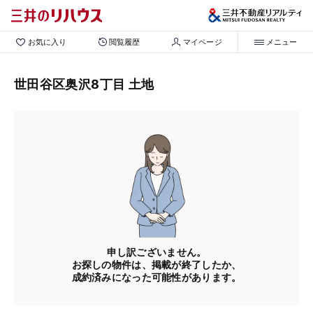
お気に入り
閲覧履歴
マイページ
メニュー
世田谷区奥沢8丁目 土地
申し訳ございません。
お探しの物件は、掲載が終了したか、
成約済みになった可能性があります。