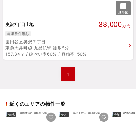
33,000
奥沢7丁目土地
万円
建築条件無し
世田谷区奥沢７丁目
東急大井町線 九品仏駅 徒歩5分
157.34㎡ / 建ぺい率60% / 容積率150%
1
近くのエリアの物件一覧
売地
売地
売地