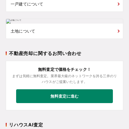
一戸建てについて
土地について
不動産売却に関するお問い合わせ
無料査定で価格をチェック！
まずは気軽に無料査定。業界最大級のネットワークを誇る三井のリ
ハウスがご提案いたします。
無料査定に進む
リハウスAI査定