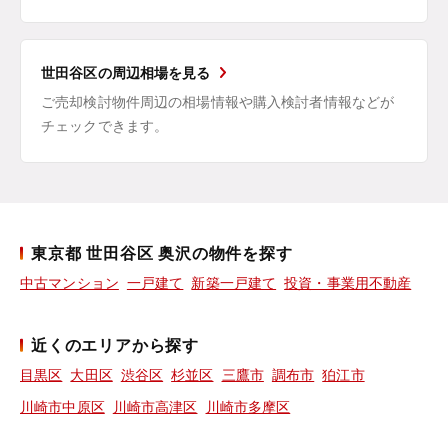
世田谷区の周辺相場を見る
ご売却検討物件周辺の相場情報や購入検討者情報などが
チェックできます。
東京都 世田谷区 奥沢の物件を探す
中古マンション
一戸建て
新築一戸建て
投資・事業用不動産
近くのエリアから探す
目黒区
大田区
渋谷区
杉並区
三鷹市
調布市
狛江市
川崎市中原区
川崎市高津区
川崎市多摩区