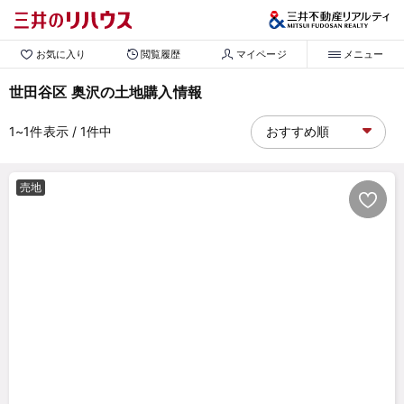
お気に入り
閲覧履歴
マイページ
メニュー
世田谷区 奥沢の土地購入情報
1~1
件表示
/ 1
件中
売地