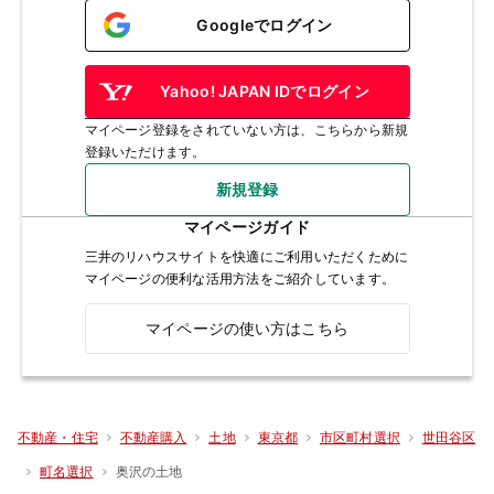
Googleでログイン
Yahoo! JAPAN IDでログイン
マイページ登録をされていない方は、こちらから新規
登録いただけます。
新規登録
マイページガイド
三井のリハウスサイトを快適にご利用いただくために
マイページの便利な活用方法をご紹介しています。
マイページの使い方はこちら
不動産・住宅
不動産購入
土地
東京都
市区町村選択
世田谷区
奥沢の土地
町名選択