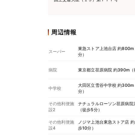
周辺情報
東急ストア上池台店 約800m
スーパー
分）
病院
東京都立荏原病院 約390m（
大田区立雪谷中学校 約300m
中学校
分）
その他利便施
ナチュラルローソン荏原病院店
設2
（徒歩5分）
その他利便施
ノジマ上池台東急ストア店 約
設4
歩10分）