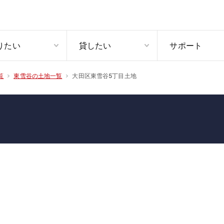
りたい
貸したい
サポート
大田区東雪谷5丁目土地
覧
東雪谷の土地一覧