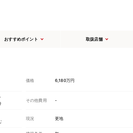
おすすめポイント
取扱店舗
価格
6,180万円
分
その他費用
-
分
現況
更地
む