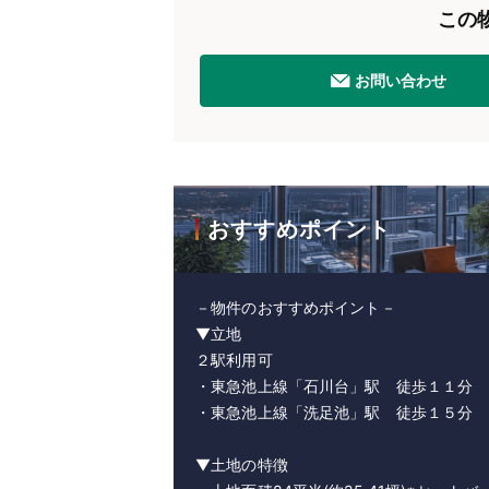
この
お問い合わせ
おすすめポイント
－物件のおすすめポイント－
▼立地
２駅利用可
・東急池上線「石川台」駅 徒歩１１分
・東急池上線「洗足池」駅 徒歩１５分
▼土地の特徴