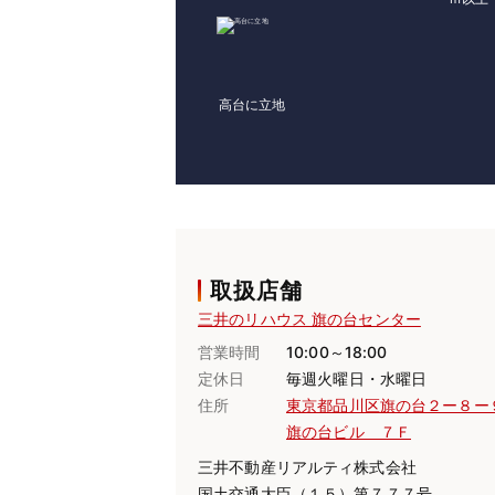
高台に立地
取扱店舗
三井のリハウス 旗の台センター
営業時間
10:00～18:00
定休日
毎週火曜日・水曜日
住所
東京都品川区旗の台２ー８ー
旗の台ビル ７Ｆ
三井不動産リアルティ株式会社
国土交通大臣（１５）第７７７号