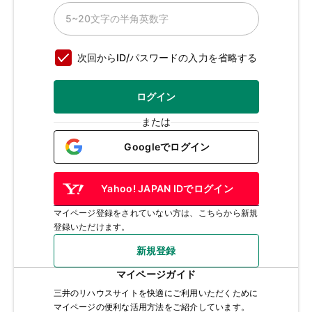
次回からID/パスワードの入力を省略する
ログイン
または
Googleでログイン
Yahoo! JAPAN IDでログイン
マイページ登録をされていない方は、こちらから新規
登録いただけます。
新規登録
マイページガイド
三井のリハウスサイトを快適にご利用いただくために
マイページの便利な活用方法をご紹介しています。