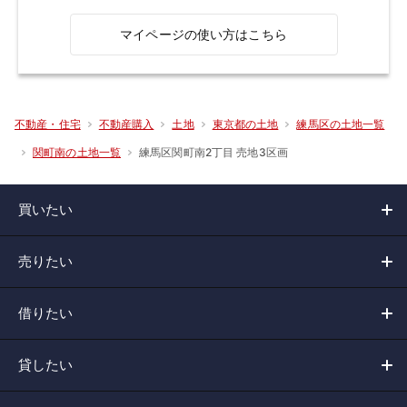
マイページの使い方はこちら
不動産・住宅
不動産購入
土地
東京都の土地
練馬区の土地一覧
練馬区関町南2丁目 売地3区画
関町南の土地一覧
買いたい
売りたい
借りたい
貸したい