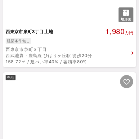
1,980
西東京市泉町3丁目 土地
万円
建築条件無し
西東京市泉町３丁目
西武池袋・豊島線 ひばりヶ丘駅 徒歩20分
158.72㎡ / 建ぺい率40% / 容積率80%
売地