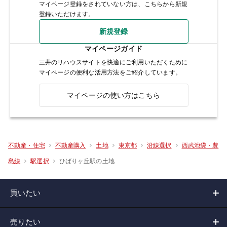
マイページ登録をされていない方は、こちらから新規
登録いただけます。
新規登録
マイページガイド
三井のリハウスサイトを快適にご利用いただくために
マイページの便利な活用方法をご紹介しています。
マイページの使い方はこちら
不動産・住宅
不動産購入
土地
東京都
沿線選択
西武池袋・豊
ひばりヶ丘駅の土地
島線
駅選択
買いたい
売りたい