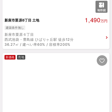
1,490
新座市栗原6丁目 土地
万円
建築条件無し
新座市栗原６丁目
西武池袋・豊島線 ひばりヶ丘駅 徒歩12分
36.27㎡ / 建ぺい率60% / 容積率200%
新価格
売地