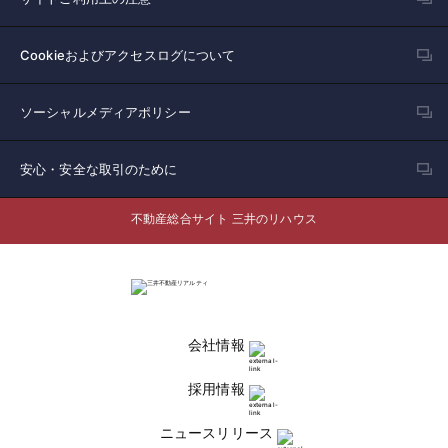
Cookieおよびアクセスログについて
ソーシャルメディアポリシー
安心・安全な取引のために
不動産総合サイト 三井のリハウス
会社情報
採用情報
ニュースリリース