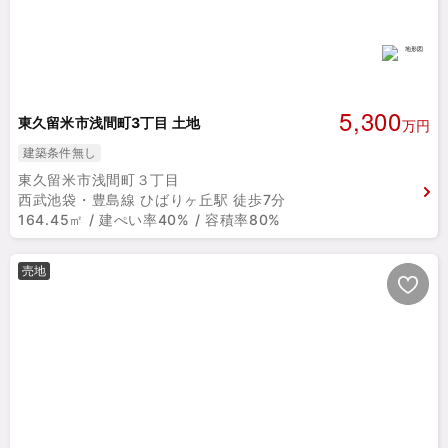
5,300
東久留米市浅間町3丁目 土地
万円
建築条件無し
東久留米市浅間町３丁目
西武池袋・豊島線 ひばりヶ丘駅 徒歩7分
164.45㎡ / 建ぺい率40% / 容積率80%
売地