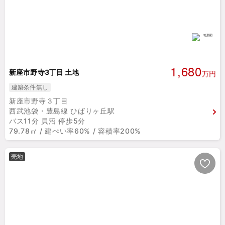
1,680
新座市野寺3丁目 土地
万円
建築条件無し
新座市野寺３丁目
西武池袋・豊島線 ひばりヶ丘駅
バス11分 貝沼 停歩5分
79.78㎡ / 建ぺい率60% / 容積率200%
売地