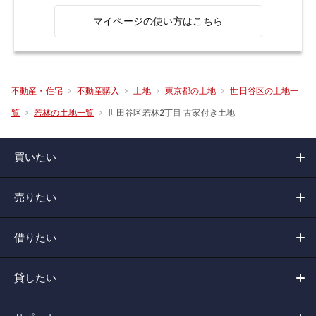
マイページの使い方はこちら
不動産・住宅
不動産購入
土地
東京都の土地
世田谷区の土地一
世田谷区若林2丁目 古家付き土地
覧
若林の土地一覧
買いたい
売りたい
借りたい
貸したい