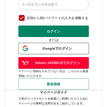
次回からID/パスワードの入力を省略する
ログイン
または
Googleでログイン
Yahoo! JAPAN IDでログイン
マイページ登録をされていない方は、こちらから新規
登録いただけます。
新規登録
マイページガイド
三井のリハウスサイトを快適にご利用いただくために
マイページの便利な活用方法をご紹介しています。