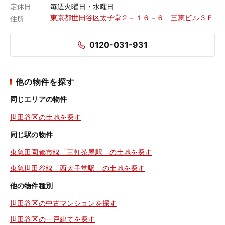
定休日
毎週火曜日・水曜日
東京都世田谷区太子堂２－１６－６ 三恵ビル３Ｆ
住所
0120-031-931
他の物件を探す
同じエリアの物件
世田谷区の土地を探す
同じ駅の物件
東急田園都市線「三軒茶屋駅」の土地を探す
東急世田谷線「西太子堂駅」の土地を探す
他の物件種別
世田谷区の中古マンションを探す
世田谷区の一戸建てを探す